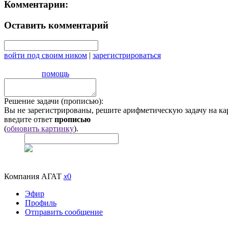
Комментарии:
Оставить комментарий
войти под своим ником
|
зарегистрироваться
помощь
Решение задачи (прописью):
Вы не зарегистрированы, решите арифметическую задачу на ка
введите ответ
прописью
(
обновить картинку
).
Компания АГАТ
x
0
Эфир
Профиль
Отправить сообщение