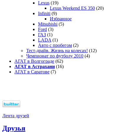
Lexus
(19)
Lexus Weekend ES 350
(20)
Infiniti
(9)
Избранное
Mitsubishi
(5)
Ford
(3)
ГАЗ
(1)
LADA
(1)
Авто с пробегом
(2)
Тест-драйв. Жизнь на колесах!
(12)
Чемпионат по футболу 2010
(4)
АГАТ в Волгограде
(62)
АГАТ в Астрахани
(16)
АГАТ в Саратове
(7)
Лента друзей
Друзья