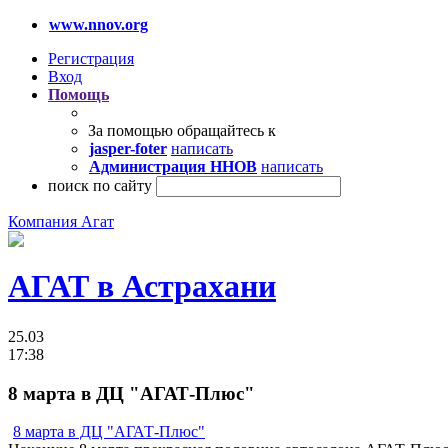
www.nnov.org
Регистрация
Вход
Помощь
За помощью обращайтесь к
jasper-foter
написать
Администрация ННОВ
написать
поиск по сайту
Компания Агат
АГАТ в Астрахани
25.03
17:38
8 марта в ДЦ "АГАТ-Плюс"
8 марта в ДЦ "АГАТ-Плюс"