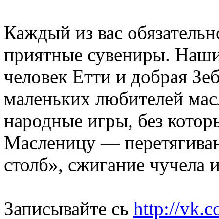
Каждый из вас обязательн
приятные сувениры. Наш
человек Етти и добрая Зе
маленьких любителей мас
народные игры, без котор
Масленицу — перетягиван
столб», сжигание чучела и
Записывайте сь
http://vk.