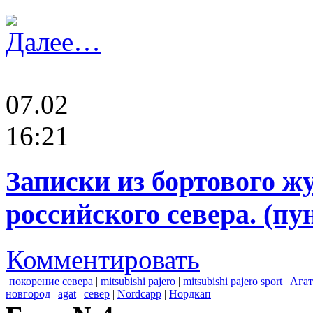
Далее…
07.02
16:21
Записки из бортового ж
российского севера. (пу
Комментировать
покорение севера
|
mitsubishi pajero
|
mitsubishi pajero sport
|
Агат
новгород
|
agat
|
север
|
Nordcapp
|
Нордкап