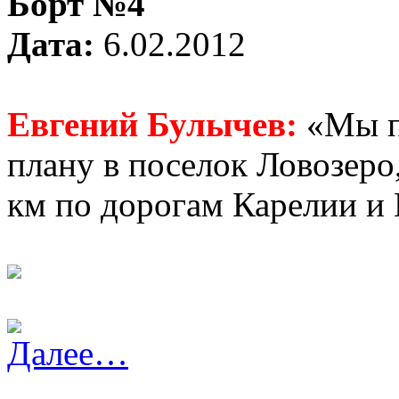
Борт №4
Дата:
6.02.2012
Евгений Булычев:
«Мы п
плану в поселок Ловозеро,
км по дорогам Карелии и
Далее…