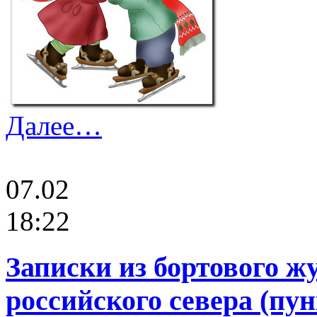
Далее…
07.02
18:22
Записки из бортового ж
российского севера (пу