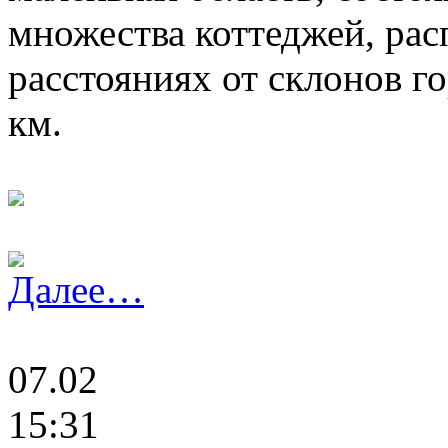
множества коттеджей, ра
расстояниях от склонов г
км.
Далее…
07.02
15:31