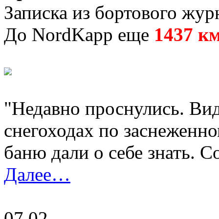
Записка из бортового жур
До NordKapp еще
1437 к
"Недавно проснулись. Ви
снегоходах по заснеженно
баню дали о себе знать. 
Далее…
07.02