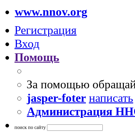
www.nnov.org
Регистрация
Вход
Помощь
За помощью обращай
jasper-foter
написать
Администрация Н
поиск по сайту