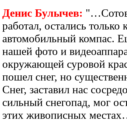
Денис Булычев:
"…Сотова
работал, остались только 
автомобильный компас. Ещ
нашей фото и видеоаппара
окружающей суровой крас
пошел снег, но существенн
Снег, заставил нас сосред
сильный снегопад, мог ос
этих живописных местах