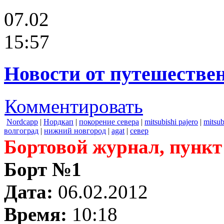
07.02
15:57
Новости от путешестве
Комментировать
Nordcapp
|
Нордкап
|
покорение севера
|
mitsubishi pajero
|
mitsub
волгоград
|
нижний новгород
|
agat
|
север
Бортовой журнал, пункт
Борт №1
Дата:
06.02.2012
Время:
10:18