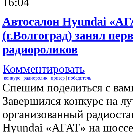
16:04
Автосалон Hyundai «АГ
(г.Волгоград) занял пер
радиороликов
Комментировать
конкурс
|
радиоролик
|
призер
|
победитель
Спешим поделиться с вам
Завершился конкурс на л
организованный радиоста
Hyundai «АГАТ» на шоссе 