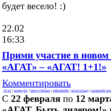
будет весело! :)
22.02
16:33
Прими участие в новом
«АГАТ» – «АГАТ! 1+1!»
Комментировать
Агат
|
конкурс
|
митсубиши
|
mitsubishi
|
волгоград
|
нижний но
С
22 февраля
по
12 март
«АГАТ. Быть лидером!»