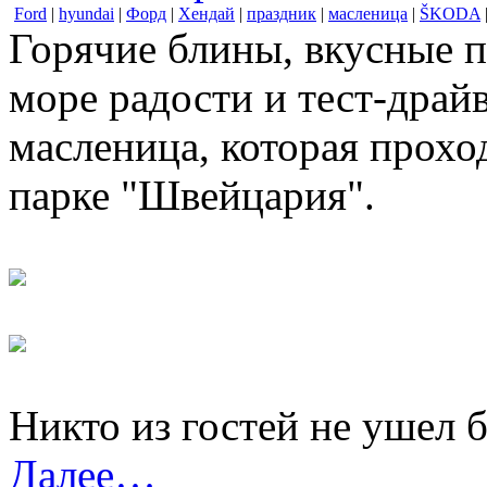
Ford
|
hyundai
|
Форд
|
Хендай
|
праздник
|
масленица
|
ŠKODA
Горячие блины, вкусные п
море радости и тест-дра
масленица, которая прохо
парке "Швейцария".
Никто из гостей не ушел 
Далее…