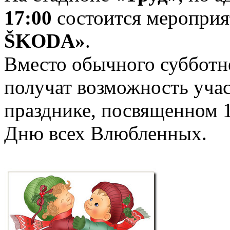
17:00
состоится меропри
ŠKODA»
.
Вместо обычного субботн
получат возможность учас
празднике, посвященном 
Дню всех Влюбленных.