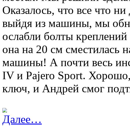
Оказалось, что все что ни
выйдя из машины, мы обн
ослабли болты креплений 
она на 20 см сместилась на
машины! А почти весь инс
IV и Pajero Sport. Хорошо
ключ, и Андрей смог под
Далее…