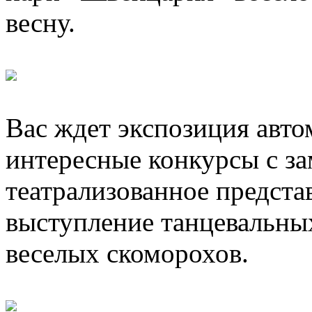
весну.
Вас ждет экспозиция авт
интересные конкурсы с з
театрализованное предст
выступление танцевальных
веселых скоморохов.