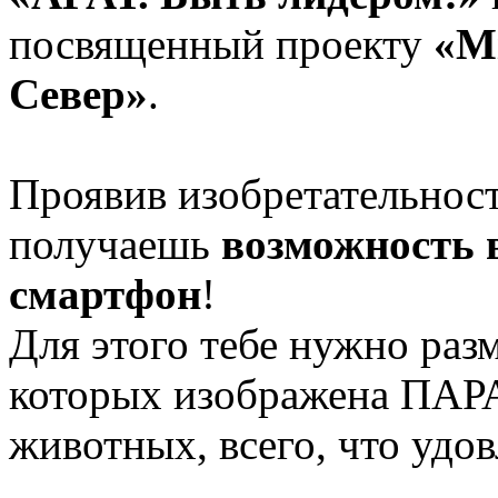
посвященный проекту
«Mi
Север»
.
Проявив изобретательнос
получаешь
возможность 
смартфон
!
Для этого тебе нужно раз
которых изображена ПАРА
животных, всего, что удо