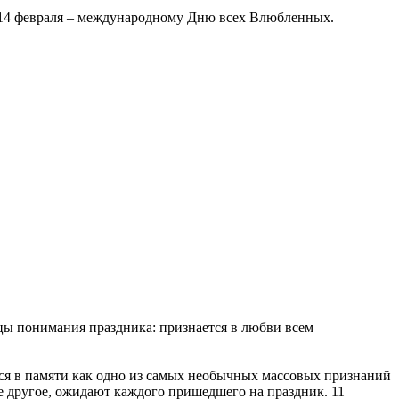
 14 февраля – международному Дню всех Влюбленных.
ицы понимания праздника: признается в любви всем
ется в памяти как одно из самых необычных массовых признаний
 другое, ожидают каждого пришедшего на праздник. 11