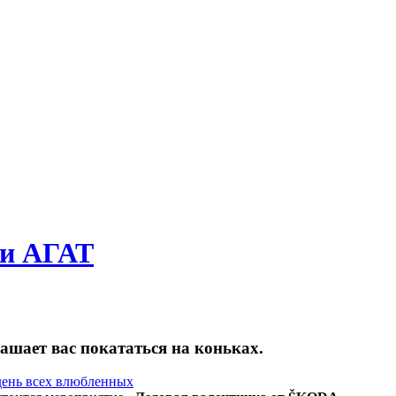
ии АГАТ
шает вас покататься на коньках.
день всех влюбленных