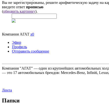
Вы не зарегистрированы, решите арифметическую задачу на ка
введите ответ
прописью
(
обновить картинку
).
Компания АГАТ
x
0
Эфир
Профиль
Отправить сообщение
Компания "АГАТ" — один из крупнейших автомобильных холдин
— это 17 автомобильных брендов: Mercedes-Benz, Infiniti, Lexus
Лента
Папки