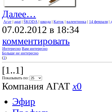
Далее…
Агат
|
agat
|
ŠKODA
|
шкода
|
Каток
|
валентинка
|
14 февраля
|
07.02.2012 в 18:34
комментировать
Интересно
Вам интересно
Больше не интересно
(
1
)
[1..1]
Показывать по:
Компания АГАТ
x
0
Эфир