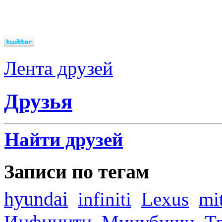
Лента друзей
Друзья
Найти друзей
Записи по тегам
hyundai
infiniti
Lexus
mi