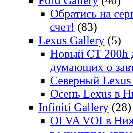
Ford Gallery
(40)
Обратись на сер
счет!
(83)
Lexus Gallery
(5)
Новый CT 200h д
думающих о зав
Северный Lexus
Осень Lexus в 
Infiniti Gallery
(28)
OI VA VOI в Ни