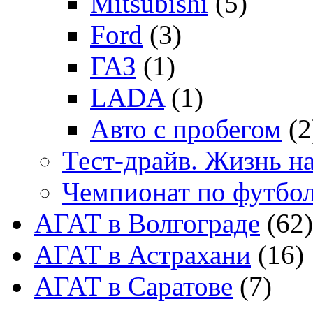
Mitsubishi
(5)
Ford
(3)
ГАЗ
(1)
LADA
(1)
Авто с пробегом
(2
Тест-драйв. Жизнь на
Чемпионат по футбо
АГАТ в Волгограде
(62)
АГАТ в Астрахани
(16)
АГАТ в Саратове
(7)