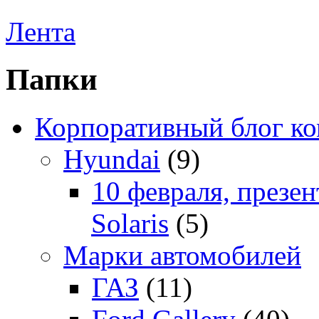
Лента
Папки
Корпоративный блог к
Hyundai
(9)
10 февраля, презе
Solaris
(5)
Марки автомобилей
ГАЗ
(11)