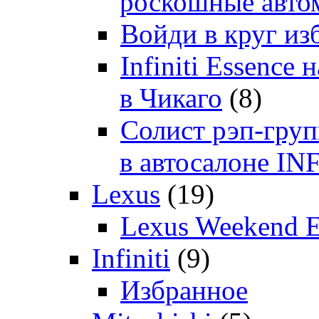
роскошные автом
Войди в круг и
Infiniti Essenc
в Чикаго
(8)
Солист рэп-гр
в автосалоне 
Lexus
(19)
Lexus Weekend 
Infiniti
(9)
Избранное