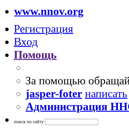
www.nnov.org
Регистрация
Вход
Помощь
За помощью обращай
jasper-foter
написать
Администрация Н
поиск по сайту