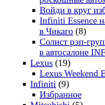
Войди в круг и
Infiniti Essenc
в Чикаго
(8)
Солист рэп-гр
в автосалоне 
Lexus
(19)
Lexus Weekend 
Infiniti
(9)
Избранное
Mitsubishi
(5)