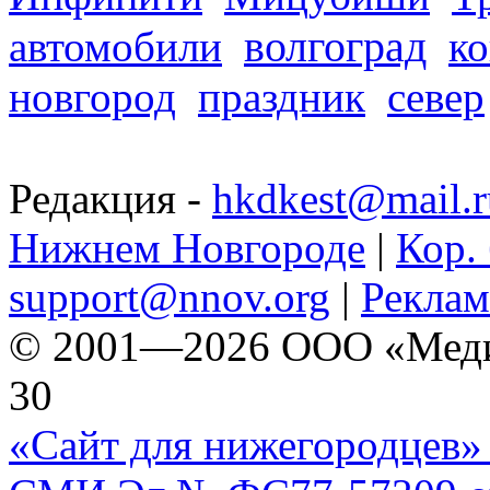
волгоград
автомобили
ко
новгород
праздник
север
Редакция -
hkdkest@mail.r
Нижнем Новгороде
|
Кор. 
support@nnov.org
|
Реклам
© 2001—2026 ООО «Медиа 
30
«Сайт для нижегородцев» 