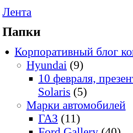
Лента
Папки
Корпоративный блог к
Hyundai
(9)
10 февраля, презе
Solaris
(5)
Марки автомобилей
ГАЗ
(11)
Ford Gallery
(40)