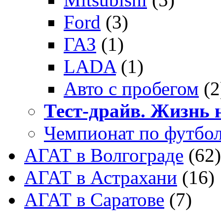
Ford
(3)
ГАЗ
(1)
LADA
(1)
Авто с пробегом
(2
Тест-драйв. Жизнь н
Чемпионат по футбо
АГАТ в Волгограде
(62)
АГАТ в Астрахани
(16)
АГАТ в Саратове
(7)