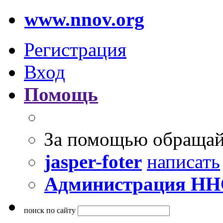
www.nnov.org
Регистрация
Вход
Помощь
За помощью обращай
jasper-foter
написать
Администрация Н
поиск по сайту