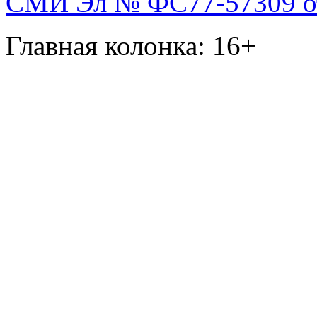
СМИ Эл № ФС77-57309 от 
Главная колонка: 16+