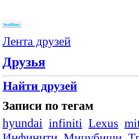
Лента друзей
Друзья
Найти друзей
Записи по тегам
hyundai
infiniti
Lexus
mi
Инфинити
Мицубиши
Т