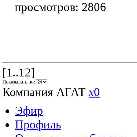
просмотров: 2806
[1..12]
Показывать по:
Компания АГАТ
x
0
Эфир
Профиль