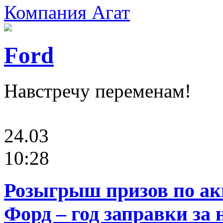
Компания Агат
Ford
Навстречу переменам!
24.03
10:28
Розыгрыш призов по ак
Форд – год заправки за 