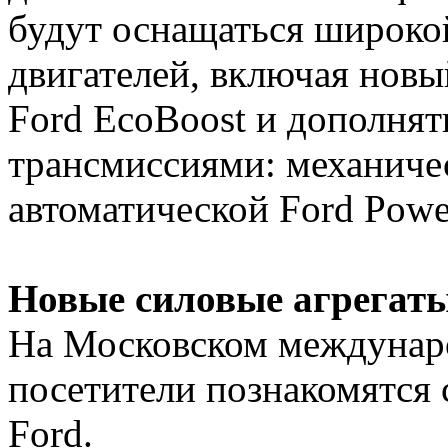
будут оснащаться широко
двигателей, включая нов
Ford EcoBoost и дополня
трансмиссиями: механичес
автоматической Ford Powe
Новые силовые агрегат
На Московском междунар
посетители познакомятся
Ford.