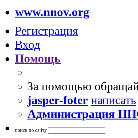
www.nnov.org
Регистрация
Вход
Помощь
За помощью обращай
jasper-foter
написать
Администрация Н
поиск по сайту