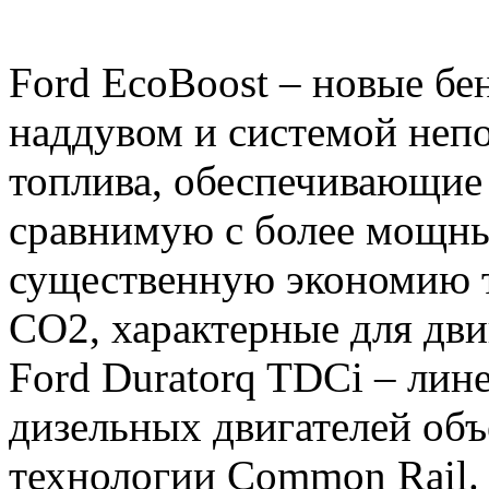
Ford EcoBoost – новые бе
наддувом и системой неп
топлива, обеспечивающие
сравнимую с более мощны
существенную экономию т
CO2, характерные для дви
Ford Duratorq TDCi – ли
дизельных двигателей объе
технологии Common Rail.