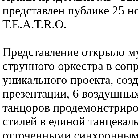
представлен публике 25 н
T.E.A.T.R.O.
Представление открыло м
струнного оркестра в соп
уникального проекта, соз
презентации, 6 воздушны
танцоров продемонстрир
стилей в единой танцевал
отточенными синхронным