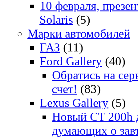
10 февраля, презе
Solaris
(5)
Марки автомобилей
ГАЗ
(11)
Ford Gallery
(40)
Обратись на сер
счет!
(83)
Lexus Gallery
(5)
Новый CT 200h д
думающих о зав