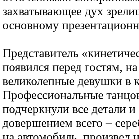
захватывающее дух зрелищ
основному презентационн
Представитель «кинетичес
появился перед гостям, н
великолепные девушки в
Профессиональные танц
подчеркнули все детали и
довершением всего – сер
на автомобиль, произвел 