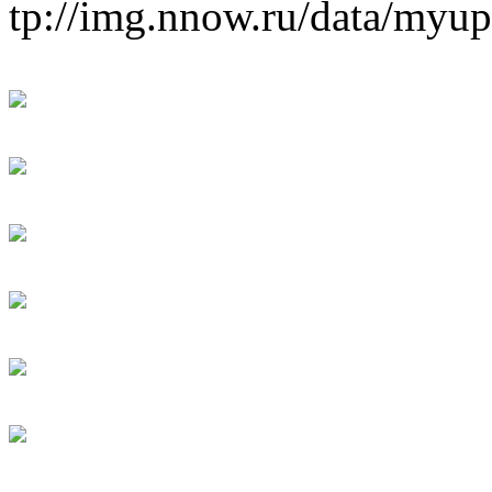
tp://img.nnow.ru/data/myu