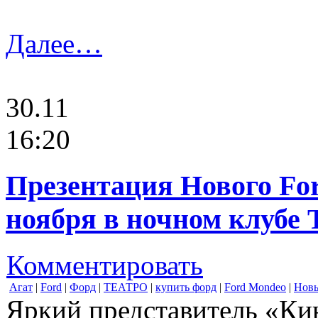
Далее…
30.11
16:20
Презентация Нового For
ноября в ночном клубе T
Комментировать
Агат
|
Ford
|
Форд
|
ТЕАТРО
|
купить форд
|
Ford Mondeo
|
Нов
Яркий представитель «Ки