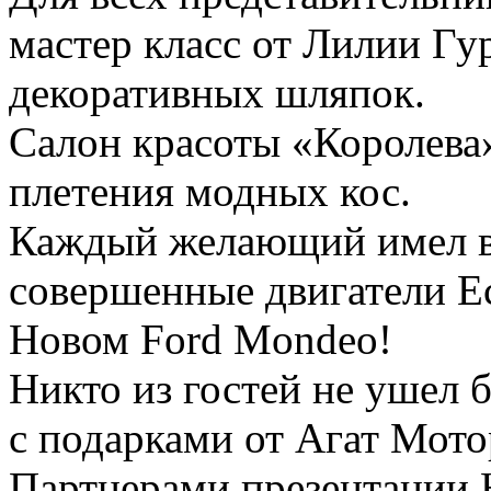
мастер класс от Лилии Гу
декоративных шляпок.
Салон красоты «Королева»
плетения модных кос.
Каждый желающий имел в
совершенные двигатели Ec
Новом Ford Mondeo!
Никто из гостей не ушел 
с подарками от Агат Мото
Партнерами презентации 