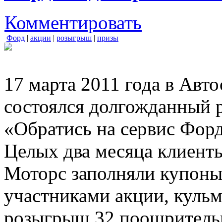
Комментировать
Форд
|
акции
|
розыгрыш
|
призы
17 марта 2011 года в Ав
состоялся долгожданный 
«Обратись на сервис Форд
Целых два месяца клиент
Моторс заполняли купоны
участниками акции, куль
розыгрыш 32 поощрительн