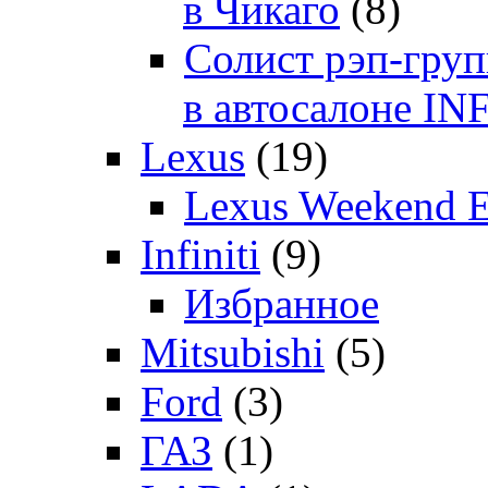
в Чикаго
(8)
Солист рэп-гр
в автосалоне 
Lexus
(19)
Lexus Weekend 
Infiniti
(9)
Избранное
Mitsubishi
(5)
Ford
(3)
ГАЗ
(1)