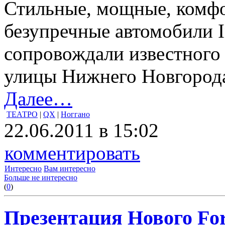
Стильные, мощные, комфо
безупречные автомобили In
сопровождали известного 
улицы Нижнего Новгород
Далее…
ТЕАТРО
|
QX
|
Ноггано
22.06.2011 в 15:02
комментировать
Интересно
Вам интересно
Больше не интересно
(
0
)
Презентация Нового For