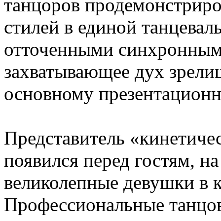
танцоров продемонстрир
стилей в единой танцевал
отточенными синхронным
захватывающее дух зрелищ
основному презентационн
Представитель «кинетичес
появился перед гостям, н
великолепные девушки в
Профессиональные танц