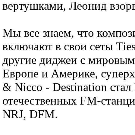
вертушками, Леонид взорва
Мы все знаем, что компо
включают в свои сеты Ties
другие диджеи с мировым
Европе и Америке, суперхи
& Nicco - Destination ста
отечественных FM-станций
NRJ, DFM.