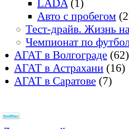
LADA
(1)
Авто с пробегом
(2
Тест-драйв. Жизнь на
Чемпионат по футбо
АГАТ в Волгограде
(62)
АГАТ в Астрахани
(16)
АГАТ в Саратове
(7)