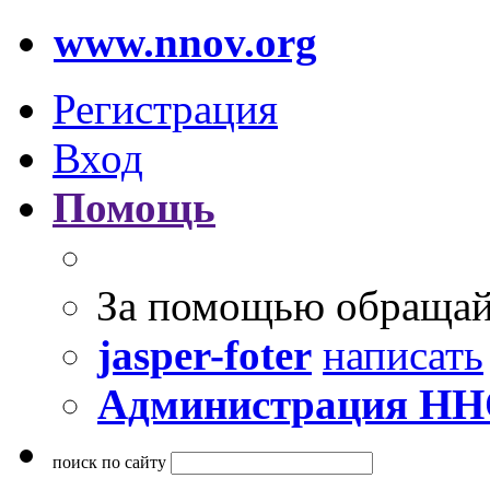
www.nnov.org
Регистрация
Вход
Помощь
За помощью обращай
jasper-foter
написать
Администрация Н
поиск по сайту