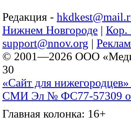
Редакция -
hkdkest@mail.r
Нижнем Новгороде
|
Кор. 
support@nnov.org
|
Реклам
© 2001—2026 ООО «Медиа 
30
«Сайт для нижегородцев» 
СМИ Эл № ФС77-57309 от 
Главная колонка: 16+