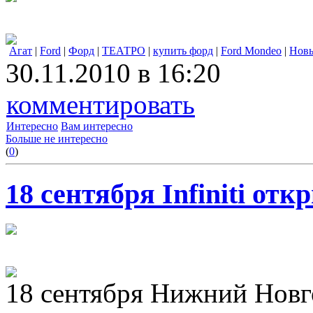
Агат
|
Ford
|
Форд
|
ТЕАТРО
|
купить форд
|
Ford Mondeo
|
Нов
30.11.2010 в 16:20
комментировать
Интересно
Вам интересно
Больше не интересно
(
0
)
18 сентября Infiniti от
18 сентября Нижний Нов