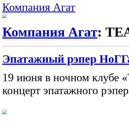
Компания Агат
Компания Агат
: ТЕ
Эпатажный рэпер НоГГ
19 июня в ночном клубе «
концерт эпатажного рэпе