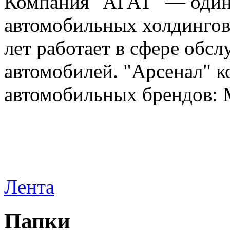
Компания "АГАТ" — один
автомобильных холдингов 
лет работает в сфере обс
автомобилей. "Арсенал" к
автомобильных брендов: Me
Лента
Папки