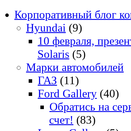
Корпоративный блог к
Hyundai
(9)
10 февраля, презе
Solaris
(5)
Марки автомобилей
ГАЗ
(11)
Ford Gallery
(40)
Обратись на сер
счет!
(83)