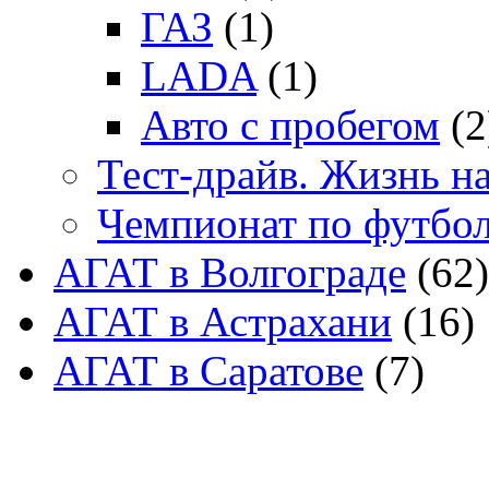
ГАЗ
(1)
LADA
(1)
Авто с пробегом
(2
Тест-драйв. Жизнь на
Чемпионат по футбо
АГАТ в Волгограде
(62)
АГАТ в Астрахани
(16)
АГАТ в Саратове
(7)