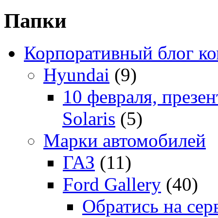
Папки
Корпоративный блог к
Hyundai
(9)
10 февраля, презе
Solaris
(5)
Марки автомобилей
ГАЗ
(11)
Ford Gallery
(40)
Обратись на сер