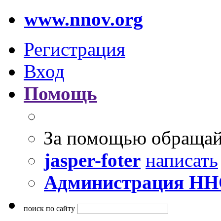
www.nnov.org
Регистрация
Вход
Помощь
За помощью обращай
jasper-foter
написать
Администрация Н
поиск по сайту