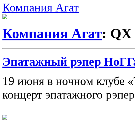
Компания Агат
Компания Агат
: QX
Эпатажный рэпер НоГГ
19 июня в ночном клубе «
концерт эпатажного рэпе