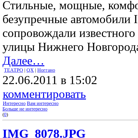
Стильные, мощные, комфо
безупречные автомобили In
сопровождали известного 
улицы Нижнего Новгород
Далее…
ТЕАТРО
|
QX
|
Ноггано
22.06.2011 в 15:02
комментировать
Интересно
Вам интересно
Больше не интересно
(
0
)
IMG_8078.JPG