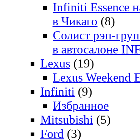
Infiniti Essenc
в Чикаго
(8)
Солист рэп-гр
в автосалоне 
Lexus
(19)
Lexus Weekend 
Infiniti
(9)
Избранное
Mitsubishi
(5)
Ford
(3)