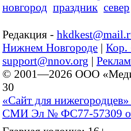
новгород
праздник
север
Редакция -
hkdkest@mail.r
Нижнем Новгороде
|
Кор. 
support@nnov.org
|
Реклам
© 2001—2026 ООО «Медиа 
30
«Сайт для нижегородцев» 
СМИ Эл № ФС77-57309 от 