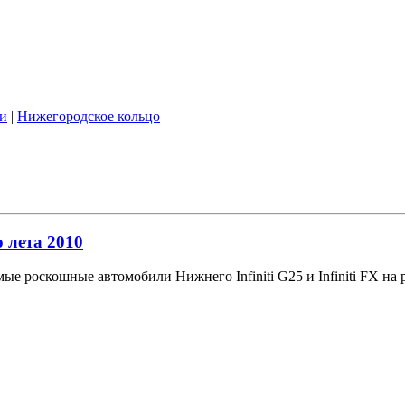
и
|
Нижегородское кольцо
о лета 2010
самые роскошные автомобили Нижнего Infiniti G25 и Infiniti FX 