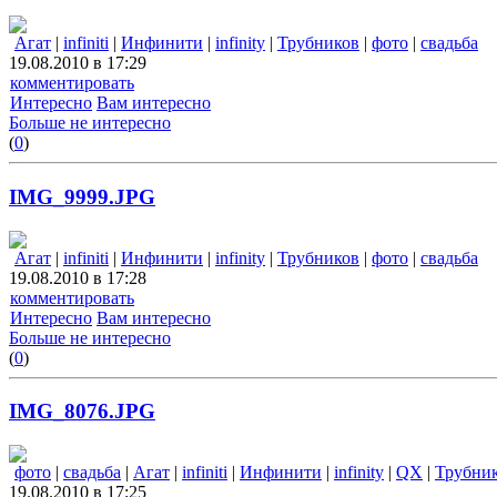
Агат
|
infiniti
|
Инфинити
|
infinity
|
Трубников
|
фото
|
свадьба
19.08.2010 в 17:29
комментировать
Интересно
Вам интересно
Больше не интересно
(
0
)
IMG_9999.JPG
Агат
|
infiniti
|
Инфинити
|
infinity
|
Трубников
|
фото
|
свадьба
19.08.2010 в 17:28
комментировать
Интересно
Вам интересно
Больше не интересно
(
0
)
IMG_8076.JPG
фото
|
свадьба
|
Агат
|
infiniti
|
Инфинити
|
infinity
|
QX
|
Трубни
19.08.2010 в 17:25