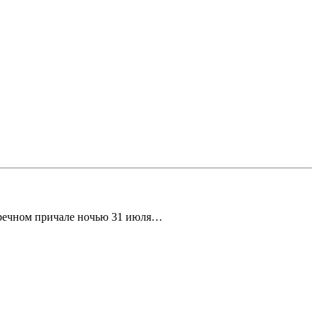
на речном причале ночью 31 июля…