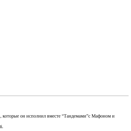
и, которые он исполнил вместе “Тандемами”с Мафоном и
i.