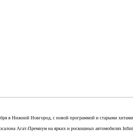
тября в Нижний Новгород, с новой программой и старыми хитам
салона Агат-Премиум на ярких и роскошных автомобилях Infinit