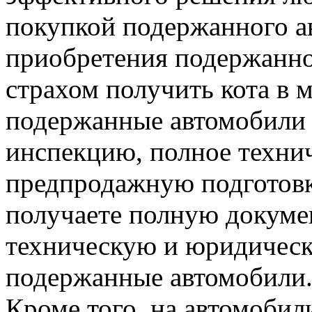
покупкой подержанного ав
приобретения подержанно
страхом получить кота в 
подержанные автомобили
инспекцию, полное технич
предпродажную подготовку
получаете полную докуме
техническую и юридическ
подержанные автомобили
Кроме того, на автомобил