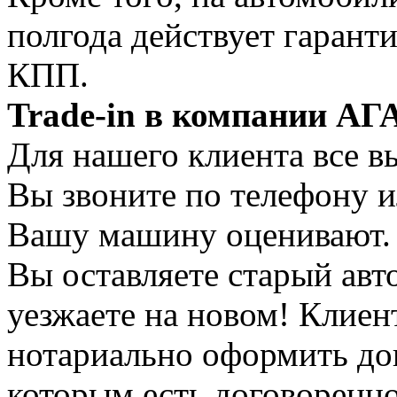
полгода действует гарант
КПП.
Trade-in в компании АГ
Для нашего клиента все 
Вы звоните по телефону и
Вашу машину оценивают. З
Вы оставляете старый авт
уезжаете на новом! Клие
нотариально оформить дов
которым есть договоренн