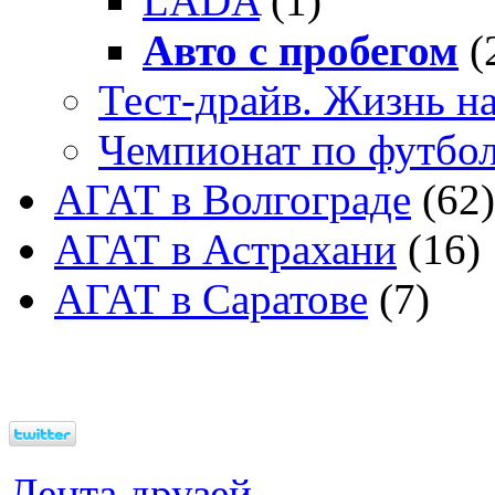
LADA
(1)
Авто с пробегом
(
Тест-драйв. Жизнь на
Чемпионат по футбо
АГАТ в Волгограде
(62)
АГАТ в Астрахани
(16)
АГАТ в Саратове
(7)
Лента друзей