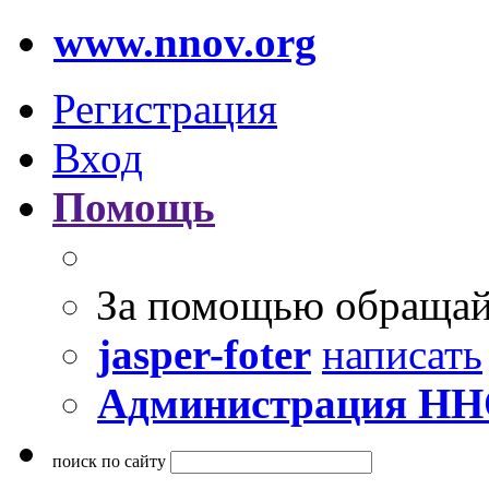
www.nnov.org
Регистрация
Вход
Помощь
За помощью обращай
jasper-foter
написать
Администрация Н
поиск по сайту