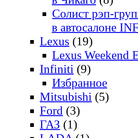
Солист рэп-гр
в автосалоне 
Lexus
(19)
Lexus Weekend 
Infiniti
(9)
Избранное
Mitsubishi
(5)
Ford
(3)
ГАЗ
(1)