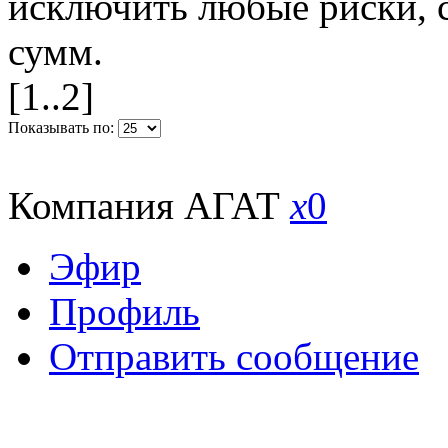
исключить любые риски, 
сумм.
[1..2]
Показывать по:
Компания АГАТ
x
0
Эфир
Профиль
Отправить сообщение