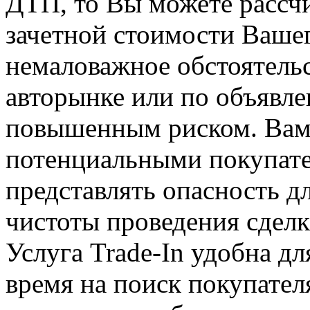
ДТП, то Вы можете рассч
зачетной стоимости Вашег
немаловажное обстоятельс
авторынке или по объявлен
повышенным риском. Вам 
потенциальными покупате
представлять опасность 
чистоты проведения сделк
Услуга Trade-In удобна для
время на поиск покупател