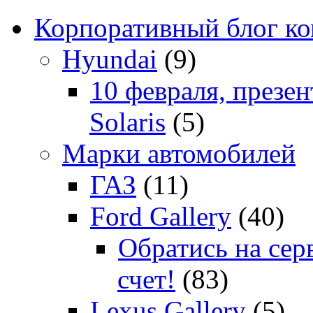
Корпоративный блог к
Hyundai
(9)
10 февраля, презе
Solaris
(5)
Марки автомобилей
ГАЗ
(11)
Ford Gallery
(40)
Обратись на сер
счет!
(83)
Lexus Gallery
(5)