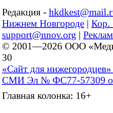
Редакция -
hkdkest@mail.r
Нижнем Новгороде
|
Кор. 
support@nnov.org
|
Реклам
© 2001—2026 ООО «Медиа 
30
«Сайт для нижегородцев» 
СМИ Эл № ФС77-57309 от 
Главная колонка: 16+