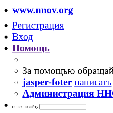
www.nnov.org
Регистрация
Вход
Помощь
За помощью обращай
jasper-foter
написать
Администрация Н
поиск по сайту