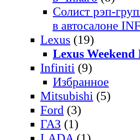
Солист рэп-гр
в автосалоне 
Lexus
(19)
Lexus Weekend 
Infiniti
(9)
Избранное
Mitsubishi
(5)
Ford
(3)
ГАЗ
(1)
LADA
(1)