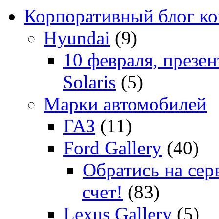
Корпоративный блог к
Hyundai
(9)
10 февраля, презе
Solaris
(5)
Марки автомобилей
ГАЗ
(11)
Ford Gallery
(40)
Обратись на сер
счет!
(83)
Lexus Gallery
(5)