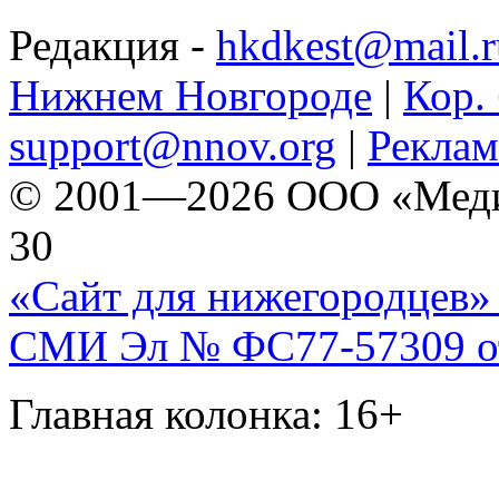
Редакция -
hkdkest@mail.r
Нижнем Новгороде
|
Кор. 
support@nnov.org
|
Реклам
© 2001—2026 ООО «Медиа 
30
«Сайт для нижегородцев» 
СМИ Эл № ФС77-57309 от 
Главная колонка: 16+