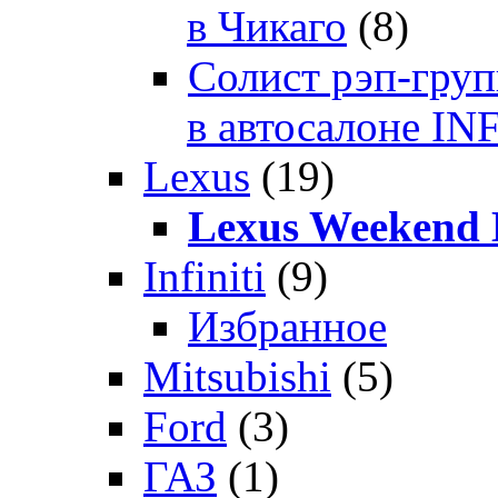
в Чикаго
(8)
Солист рэп-гр
в автосалоне 
Lexus
(19)
Lexus Weekend 
Infiniti
(9)
Избранное
Mitsubishi
(5)
Ford
(3)
ГАЗ
(1)