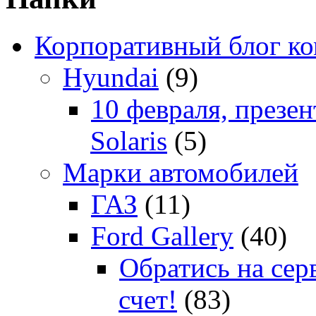
Корпоративный блог к
Hyundai
(9)
10 февраля, презе
Solaris
(5)
Марки автомобилей
ГАЗ
(11)
Ford Gallery
(40)
Обратись на сер
счет!
(83)