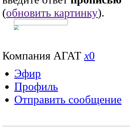
(
обновить картинку
).
Компания АГАТ
x
0
Эфир
Профиль
Отправить сообщение