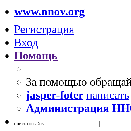
www.nnov.org
Регистрация
Вход
Помощь
За помощью обращай
jasper-foter
написать
Администрация Н
поиск по сайту