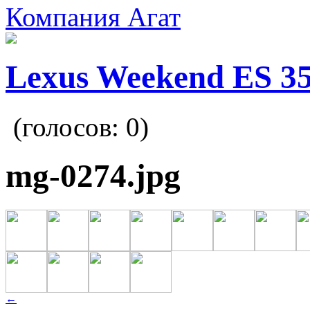
Компания Агат
Lexus Weekend ES 3
(голосов:
0
)
mg-0274.jpg
←