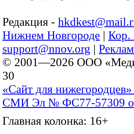
Редакция -
hkdkest@mail.r
Нижнем Новгороде
|
Кор. 
support@nnov.org
|
Реклам
© 2001—2026 ООО «Медиа 
30
«Сайт для нижегородцев» 
СМИ Эл № ФС77-57309 от 
Главная колонка: 16+