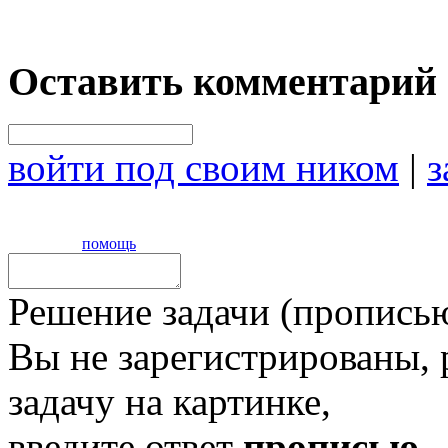
Оставить комментарий
войти под своим ником
|
з
помощь
Решение задачи (прописью
Вы не зарегистрированы,
задачу на картинке,
введите ответ
прописью