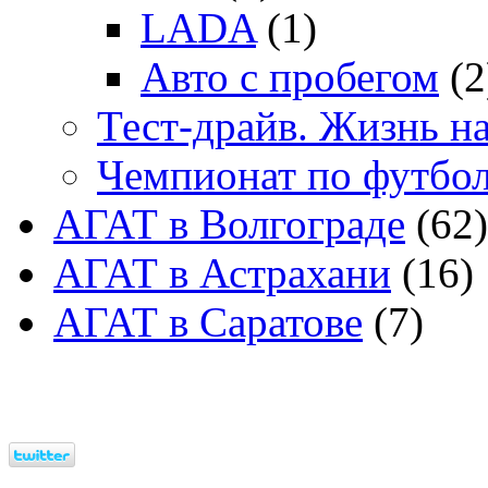
LADA
(1)
Авто с пробегом
(2
Тест-драйв. Жизнь на
Чемпионат по футбо
АГАТ в Волгограде
(62)
АГАТ в Астрахани
(16)
АГАТ в Саратове
(7)