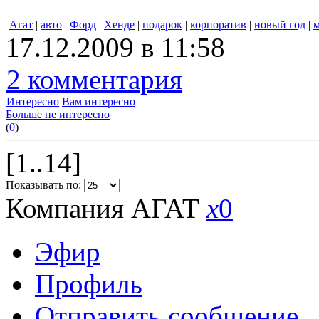
Агат
|
авто
|
Форд
|
Хенде
|
подарок
|
корпоратив
|
новый год
|
17.12.2009 в 11:58
2 комментария
Интересно
Вам интересно
Больше не интересно
(
0
)
[1..14]
Показывать по:
Компания АГАТ
x
0
Эфир
Профиль
Отправить сообщение