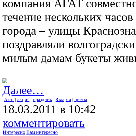
компания АГАТ совместн
течение нескольких часов
города – улицы Краснозн
поздравляли волгоградски
милым дамам букеты живы
Далее…
Агат
|
акция
|
праздник
|
8 марта
|
цветы
18.03.2011 в 10:42
комментировать
Интересно
Вам интересно