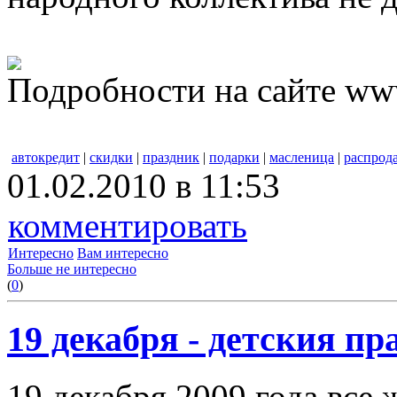
Подробности на сайте www
автокредит
|
скидки
|
праздник
|
подарки
|
масленица
|
распрод
01.02.2010 в 11:53
комментировать
Интересно
Вам интересно
Больше не интересно
(
0
)
19 декабря - детския п
19 декабря 2009 года все