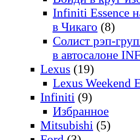
Infiniti Essenc
в Чикаго
(8)
Солист рэп-гр
в автосалоне 
Lexus
(19)
Lexus Weekend 
Infiniti
(9)
Избранное
Mitsubishi
(5)
Ford
(3)