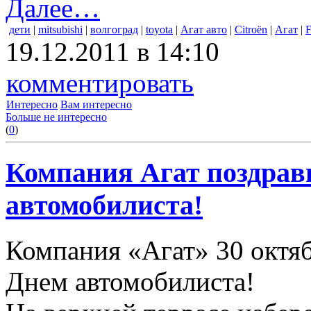
Далее…
дети
|
mitsubishi
|
волгоград
|
toyota
|
Агат авто
|
Citroën
|
Агат
|
F
19.12.2011 в 14:10
комментировать
Интересно
Вам интересно
Больше не интересно
(
0
)
Компания Агат поздрав
автомобилиста!
Компания «Агат» 30 октяб
Днем автомобилиста!