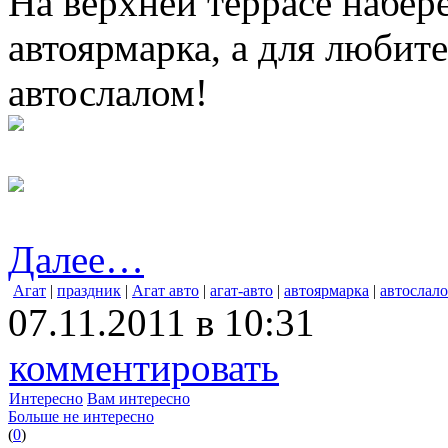
На верхней террасе набер
автоярмарка, а для любит
автослалом!
Далее…
Агат
|
праздник
|
Агат авто
|
агат-авто
|
автоярмарка
|
автослал
07.11.2011 в 10:31
комментировать
Интересно
Вам интересно
Больше не интересно
(
0
)