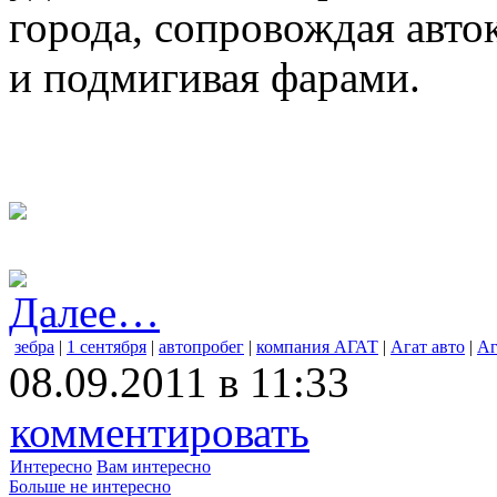
города, сопровождая авт
и подмигивая фарами.
Далее…
зебра
|
1 сентября
|
автопробег
|
компания АГАТ
|
Агат авто
|
Аг
08.09.2011 в 11:33
комментировать
Интересно
Вам интересно
Больше не интересно