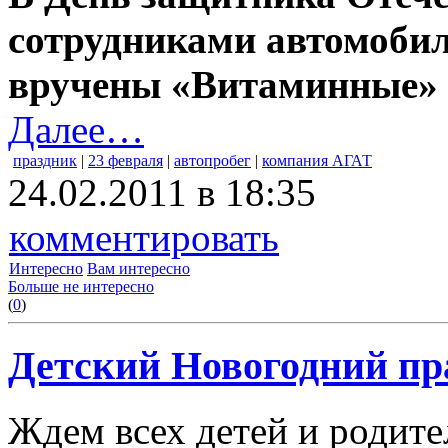
сотрудниками автомоби
вручены «Витаминные» 
Далее…
праздник
|
23 февраля
|
автопробег
|
компания АГАТ
24.02.2011 в 18:35
комментировать
Интересно
Вам интересно
Больше не интересно
(
0
)
Детский Новогодний пр
Ждем всех детей и родител