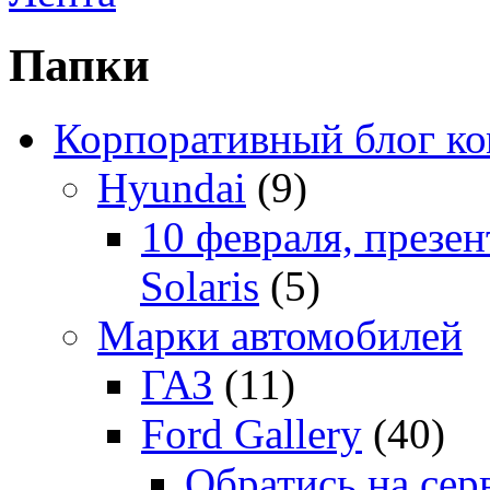
Папки
Корпоративный блог к
Hyundai
(9)
10 февраля, презе
Solaris
(5)
Марки автомобилей
ГАЗ
(11)
Ford Gallery
(40)
Обратись на сер