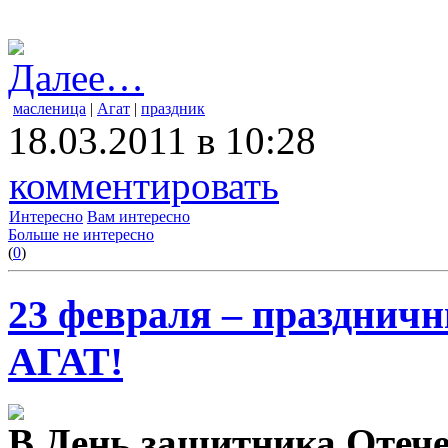
Далее…
масленица
|
Агат
|
праздник
18.03.2011 в 10:28
комментировать
Интересно
Вам интересно
Больше не интересно
(
0
)
23 февраля – праздничн
АГАТ!
В День защитника Отече