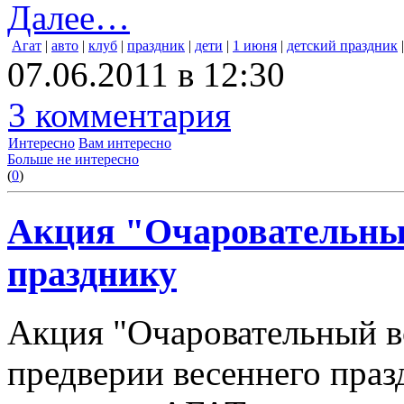
Далее…
Агат
|
авто
|
клуб
|
праздник
|
дети
|
1 июня
|
детский праздник
07.06.2011 в 12:30
3 комментария
Интересно
Вам интересно
Больше не интересно
(
0
)
Акция "Очаровательный
празднику
Акция "Очаровательный во
предверии весеннего праз