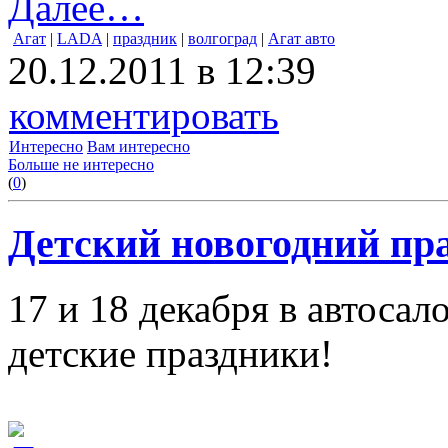
Далее…
Агат
|
LADA
|
праздник
|
волгоград
|
Агат авто
20.12.2011 в 12:39
комментировать
Интересно
Вам интересно
Больше не интересно
(
0
)
Детский новогодний пр
17 и 18 декабря в автос
детские праздники!