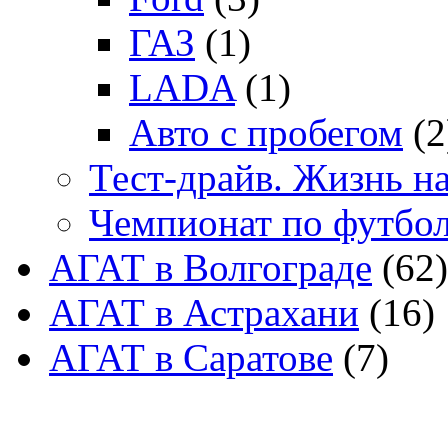
ГАЗ
(1)
LADA
(1)
Авто с пробегом
(2
Тест-драйв. Жизнь на
Чемпионат по футбо
АГАТ в Волгограде
(62)
АГАТ в Астрахани
(16)
АГАТ в Саратове
(7)