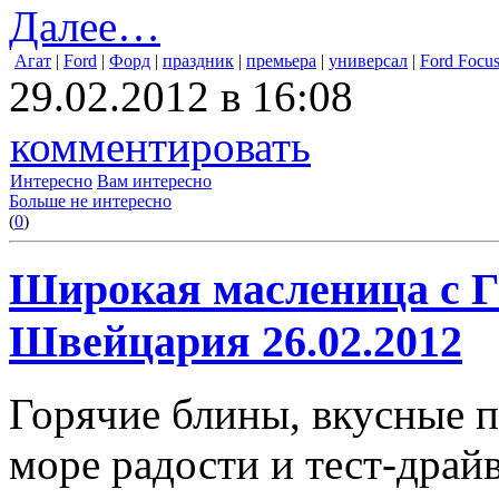
Далее…
Агат
|
Ford
|
Форд
|
праздник
|
премьера
|
универсал
|
Ford Focus
29.02.2012 в 16:08
комментировать
Интересно
Вам интересно
Больше не интересно
(
0
)
Широкая масленица с Г
Швейцария 26.02.2012
Горячие блины, вкусные п
море радости и тест-дра