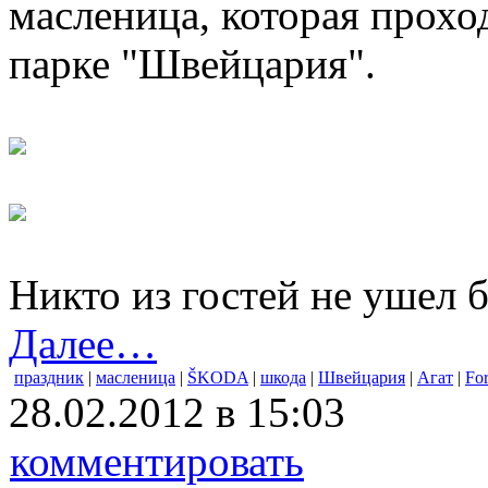
масленица, которая прохо
парке "Швейцария".
Никто из гостей не ушел 
Далее…
праздник
|
масленица
|
ŠKODA
|
шкода
|
Швейцария
|
Агат
|
Fo
28.02.2012 в 15:03
комментировать