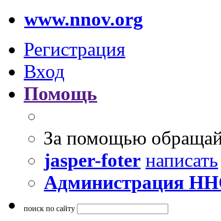
www.nnov.org
Регистрация
Вход
Помощь
За помощью обращай
jasper-foter
написать
Администрация Н
поиск по сайту