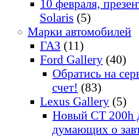
10 февраля, презе
Solaris
(5)
Марки автомобилей
ГАЗ
(11)
Ford Gallery
(40)
Обратись на сер
счет!
(83)
Lexus Gallery
(5)
Новый CT 200h д
думающих о зав