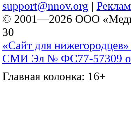
support@nnov.org
|
Реклам
© 2001—2026 ООО «Медиа 
30
«Сайт для нижегородцев» 
СМИ Эл № ФС77-57309 от 
Главная колонка: 16+