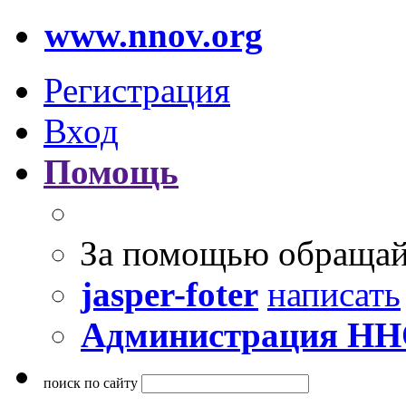
www.nnov.org
Регистрация
Вход
Помощь
За помощью обращай
jasper-foter
написать
Администрация Н
поиск по сайту