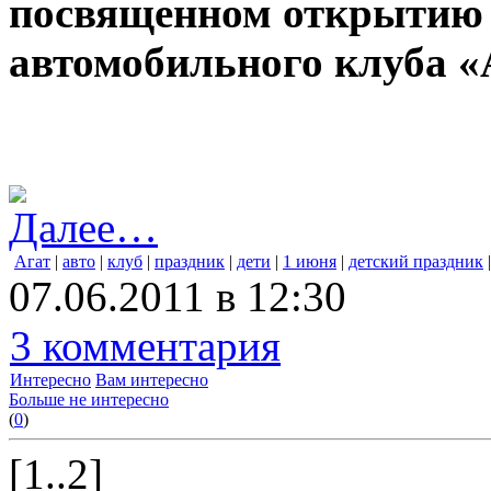
посвященном открытию 
автомобильного клуба
Далее…
Агат
|
авто
|
клуб
|
праздник
|
дети
|
1 июня
|
детский праздник
07.06.2011 в 12:30
3 комментария
Интересно
Вам интересно
Больше не интересно
(
0
)
[1..2]