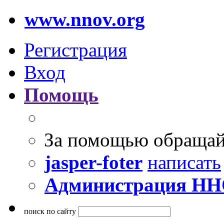
www.nnov.org
Регистрация
Вход
Помощь
За помощью обращай
jasper-foter
написать
Администрация Н
поиск по сайту