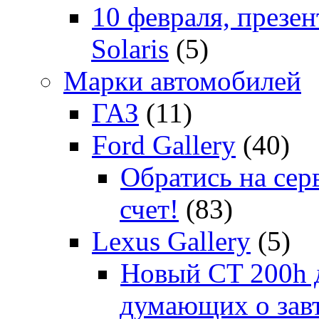
10 февраля, презе
Solaris
(5)
Марки автомобилей
ГАЗ
(11)
Ford Gallery
(40)
Обратись на сер
счет!
(83)
Lexus Gallery
(5)
Новый CT 200h д
думающих о зав