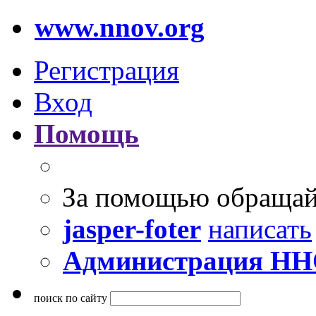
www.nnov.org
Регистрация
Вход
Помощь
За помощью обращай
jasper-foter
написать
Администрация Н
поиск по сайту