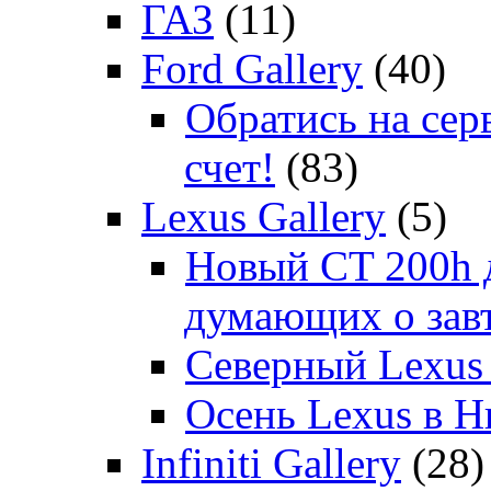
ГАЗ
(11)
Ford Gallery
(40)
Обратись на сер
счет!
(83)
Lexus Gallery
(5)
Новый CT 200h д
думающих о зав
Северный Lexus
Осень Lexus в 
Infiniti Gallery
(28)