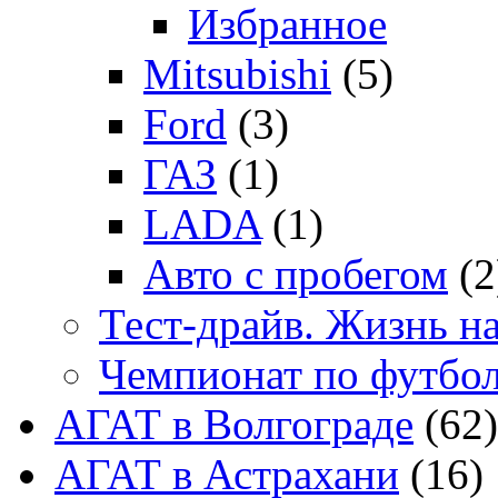
Избранное
Mitsubishi
(5)
Ford
(3)
ГАЗ
(1)
LADA
(1)
Авто с пробегом
(2
Тест-драйв. Жизнь на
Чемпионат по футбо
АГАТ в Волгограде
(62)
АГАТ в Астрахани
(16)