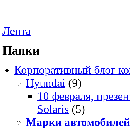
Лента
Папки
Корпоративный блог к
Hyundai
(9)
10 февраля, презе
Solaris
(5)
Марки автомобилей