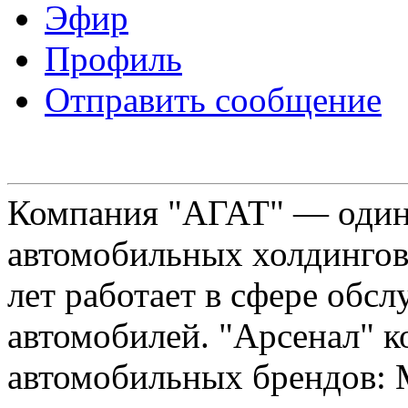
Эфир
Профиль
Отправить сообщение
Компания "АГАТ" — один
автомобильных холдингов 
лет работает в сфере обс
автомобилей. "Арсенал" к
автомобильных брендов: Me