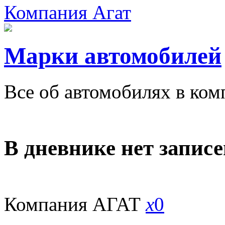
Компания Агат
Марки автомобилей
Все об автомобилях в ко
В дневнике нет записе
Компания АГАТ
x
0