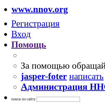
www.nnov.org
Регистрация
Вход
Помощь
За помощью обращай
jasper-foter
написать
Администрация Н
поиск по сайту