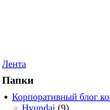
Лента
Папки
Корпоративный блог к
Hyundai
(9)