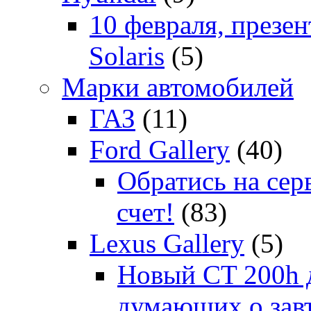
10 февраля, презе
Solaris
(5)
Марки автомобилей
ГАЗ
(11)
Ford Gallery
(40)
Обратись на сер
счет!
(83)
Lexus Gallery
(5)
Новый CT 200h д
думающих о зав