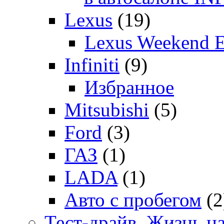
Lexus
(19)
Lexus Weekend 
Infiniti
(9)
Избранное
Mitsubishi
(5)
Ford
(3)
ГАЗ
(1)
LADA
(1)
Авто с пробегом
(2
Тест-драйв. Жизнь на