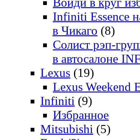
Войди в круг и
Infiniti Essenc
в Чикаго
(8)
Солист рэп-гр
в автосалоне 
Lexus
(19)
Lexus Weekend 
Infiniti
(9)
Избранное
Mitsubishi
(5)