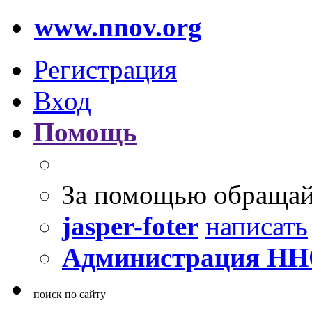
www.nnov.org
Регистрация
Вход
Помощь
За помощью обращай
jasper-foter
написать
Администрация Н
поиск по сайту