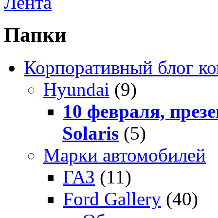
Лента
Папки
Корпоративный блог к
Hyundai
(9)
10 февраля, през
Solaris
(5)
Марки автомобилей
ГАЗ
(11)
Ford Gallery
(40)