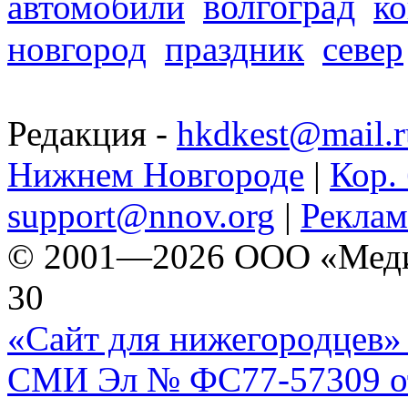
волгоград
автомобили
ко
новгород
праздник
север
Редакция -
hkdkest@mail.r
Нижнем Новгороде
|
Кор. 
support@nnov.org
|
Реклам
© 2001—2026 ООО «Медиа 
30
«Сайт для нижегородцев» 
СМИ Эл № ФС77-57309 от 