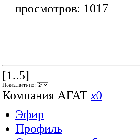
просмотров: 1017
[1..5]
Показывать по:
Компания АГАТ
x
0
Эфир
Профиль