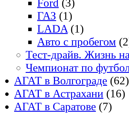
Ford
(3)
ГАЗ
(1)
LADA
(1)
Авто с пробегом
(2
Тест-драйв. Жизнь на
Чемпионат по футбо
АГАТ в Волгограде
(62)
АГАТ в Астрахани
(16)
АГАТ в Саратове
(7)