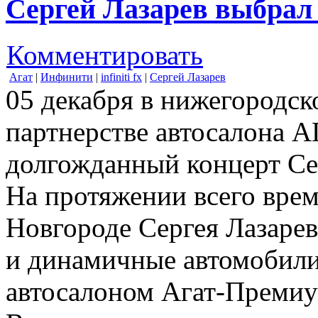
Сергей Лазарев выбрал I
Комментировать
Агат
|
Инфинити
|
infiniti fx
|
Сергей Лазарев
05 декабря в нижегородск
партнерстве автосалона 
долгожданный концерт Сер
На протяжении всего вре
Новгороде Сергея Лазаре
и динамичные автомобили 
автосалоном Агат-Премиу