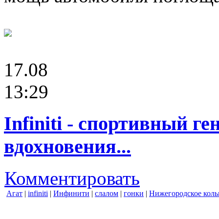
17.08
13:29
Infiniti - спортивный г
вдохновения...
Комментировать
Агат
|
infiniti
|
Инфинити
|
слалом
|
гонки
|
Нижегородское коль