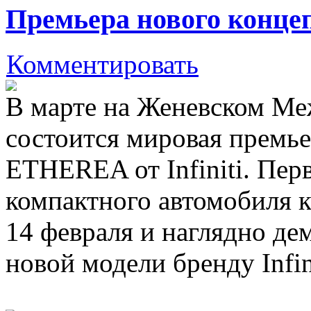
Премьера нового концеп
Комментировать
В марте на Женевском М
состоится мировая премье
ETHEREA от Infiniti. Пер
компактного автомобиля 
14 февраля и наглядно д
новой модели бренду Infini