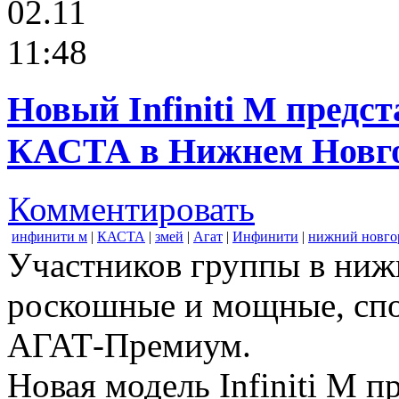
02.11
11:48
Новый Infiniti M предс
КАСТА в Нижнем Новг
Комментировать
инфинити м
|
КАСТА
|
змей
|
Агат
|
Инфинити
|
нижний новго
Участников группы в ниж
роскошные и мощные, спор
АГАТ-Премиум.
Новая модель Infiniti M 