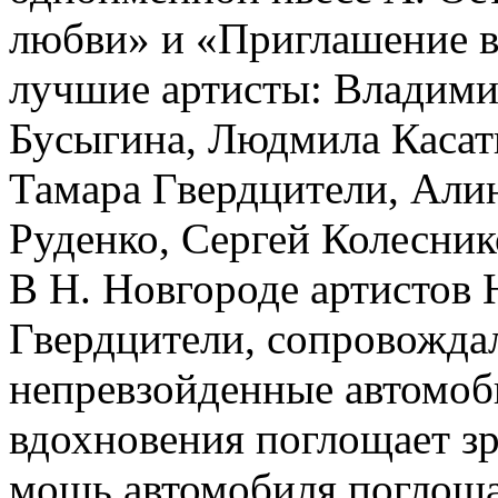
любви» и «Приглашение в
лучшие артисты: Владими
Бусыгина, Людмила Касат
Тамара Гвердцители, Али
Руденко, Сергей Колесник
В Н. Новгороде артистов
Гвердцители, сопровожда
непревзойденные автомобил
вдохновения поглощает зрит
мощь автомобиля поглоща