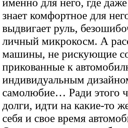
именно для него, где даж
знает комфортное для нег
выдвигает руль, безошибо
личный микрокосм. А рас
машины, не рискующие сос
прикованные к автомобил
индивидуальным дизайном
самолюбие… Ради этого чу
долги, идти на какие-то ж
себя и свое время автомо