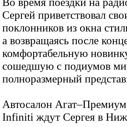
Во время поездки на ради
Сергей приветствовал св
поклонников из окна стиль
а возвращаясь после конце
комфортабельную новинку с
сошедшую с подиумов мир
полноразмерный представи
Автосалон Агат–Премиум 
Infiniti ждут Сергея в Н