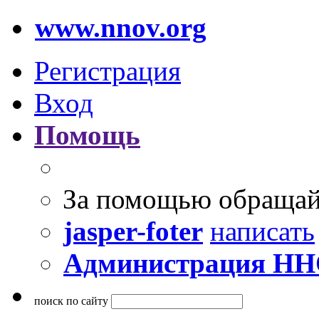
www.nnov.org
Регистрация
Вход
Помощь
За помощью обращай
jasper-foter
написать
Администрация Н
поиск по сайту