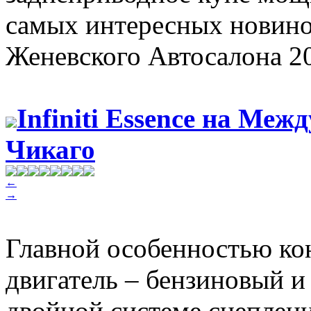
самых интересных новин
Женевского Автосалона 20
Infiniti Essence на Ме
Чикаго
←
→
Главной особенностью ко
двигатель – бензиновый и
двойной системе сцеплени