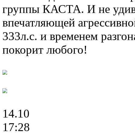
группы КАСТА. И не удив
впечатляющей агрессивн
333л.с. и временем разгон
покорит любого!
14.10
17:28