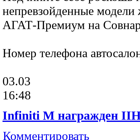
непревзойденные модели ж
АГАТ-Премиум на Совнарк
Номер телефона автосалона
03.03
16:48
Infiniti M награжден IIH
Комментировать