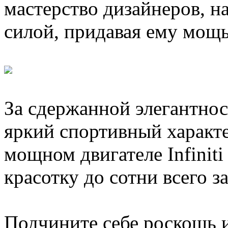
мастерство дизайнеров, 
силой, придавая ему мощь
За сдержанной элегантнос
яркий спортивный характ
мощном двигателе Infiniti
красотку до сотни всего за
Подчините себе роскошь и 