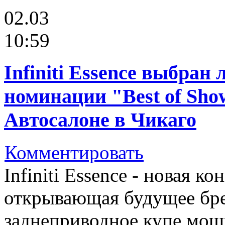
02.03
10:59
Infiniti Essence выбра
номинации "Best of Sh
Автосалоне в Чикаго
Комментировать
Infiniti Essence - новая к
открывающая будущее брен
заднеприводное купе мощн