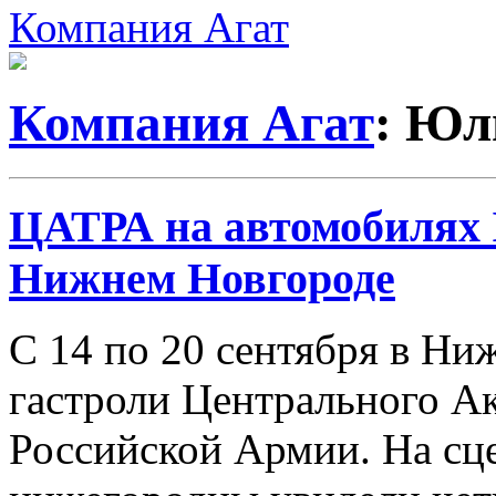
Компания Агат
Компания Агат
: Юл
ЦАТРА на автомобилях I
Нижнем Новгороде
С 14 по 20 сентября в Н
гастроли Центрального А
Российской Армии. На сце