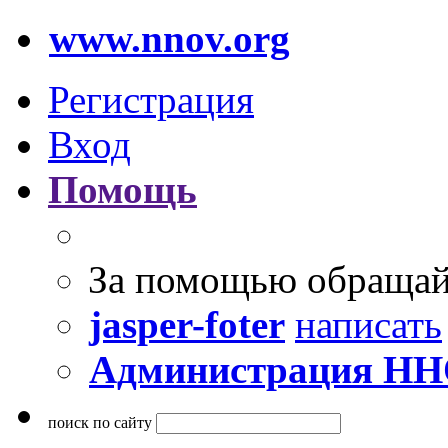
www.nnov.org
Регистрация
Вход
Помощь
За помощью обращай
jasper-foter
написать
Администрация Н
поиск по сайту