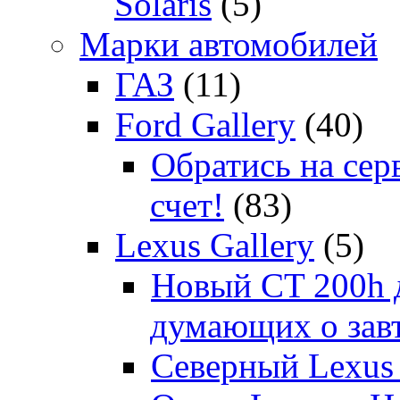
Solaris
(5)
Марки автомобилей
ГАЗ
(11)
Ford Gallery
(40)
Обратись на сер
счет!
(83)
Lexus Gallery
(5)
Новый CT 200h д
думающих о зав
Северный Lexus