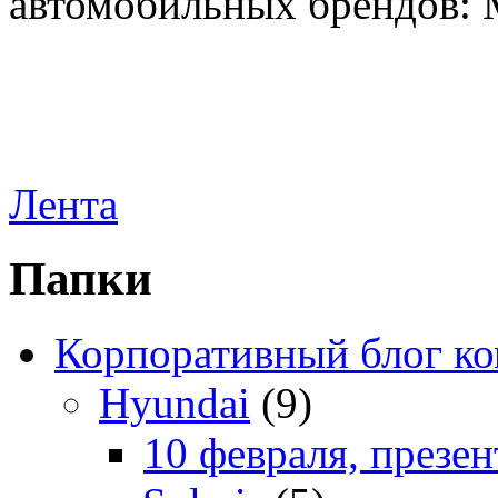
автомобильных брендов: Me
Лента
Папки
Корпоративный блог к
Hyundai
(9)
10 февраля, презе