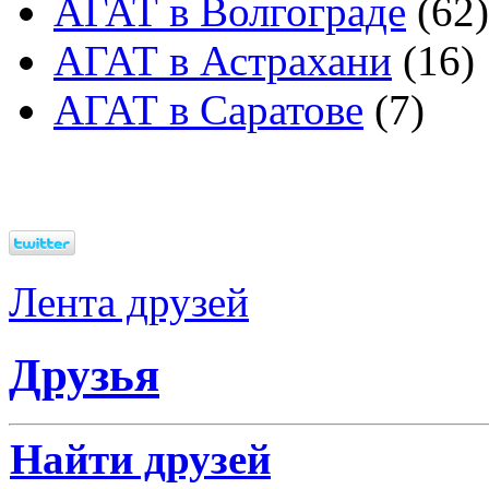
АГАТ в Волгограде
(62)
АГАТ в Астрахани
(16)
АГАТ в Саратове
(7)
Лента друзей
Друзья
Найти друзей