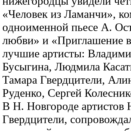
нижегородцы увидели чет
«Человек из Ламанчи», к
одноименной пьесе А. Ос
любви» и «Приглашение в
лучшие артисты: Владими
Бусыгина, Людмила Касат
Тамара Гвердцители, Али
Руденко, Сергей Колесник
В Н. Новгороде артистов
Гвердцители, сопровожда