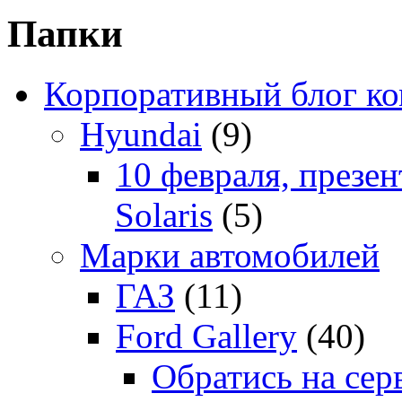
Папки
Корпоративный блог к
Hyundai
(9)
10 февраля, презе
Solaris
(5)
Марки автомобилей
ГАЗ
(11)
Ford Gallery
(40)
Обратись на сер