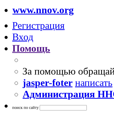
www.nnov.org
Регистрация
Вход
Помощь
За помощью обращай
jasper-foter
написать
Администрация Н
поиск по сайту