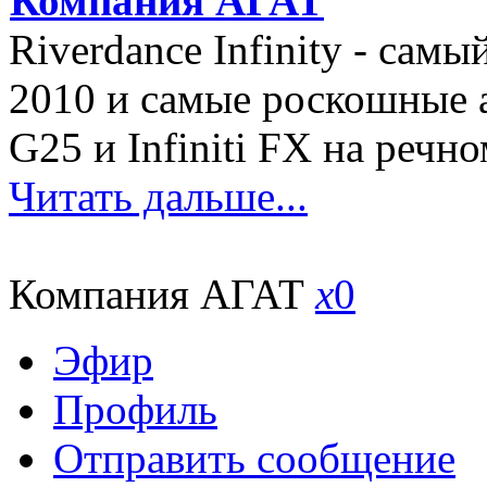
Компания АГАТ
Riverdance Infinity - сам
2010 и самые роскошные а
G25 и Infiniti FX на реч
Читать дальше...
Компания АГАТ
x
0
Эфир
Профиль
Отправить сообщение