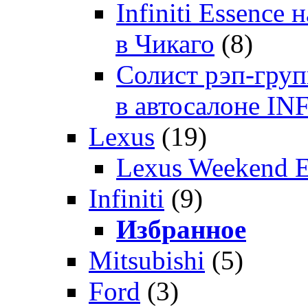
Infiniti Essenc
в Чикаго
(8)
Солист рэп-гр
в автосалоне 
Lexus
(19)
Lexus Weekend 
Infiniti
(9)
Избранное
Mitsubishi
(5)
Ford
(3)