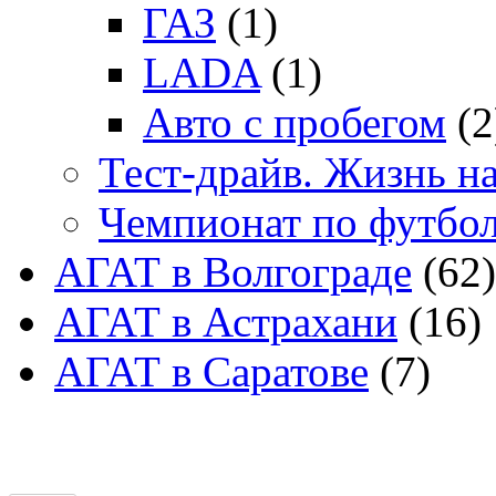
ГАЗ
(1)
LADA
(1)
Авто с пробегом
(2
Тест-драйв. Жизнь на
Чемпионат по футбо
АГАТ в Волгограде
(62)
АГАТ в Астрахани
(16)
АГАТ в Саратове
(7)