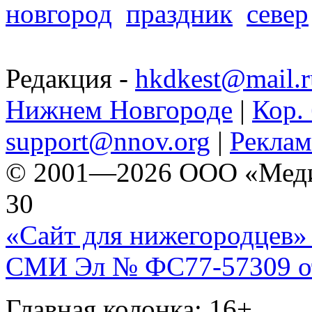
новгород
праздник
север
Редакция -
hkdkest@mail.r
Нижнем Новгороде
|
Кор. 
support@nnov.org
|
Реклам
© 2001—2026 ООО «Медиа 
30
«Сайт для нижегородцев» 
СМИ Эл № ФС77-57309 от 
Главная колонка: 16+