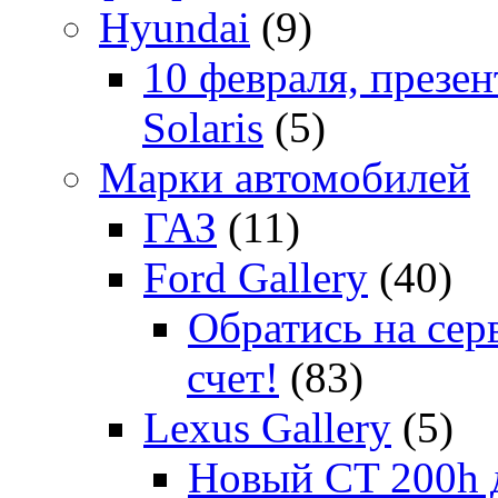
Hyundai
(9)
10 февраля, презе
Solaris
(5)
Марки автомобилей
ГАЗ
(11)
Ford Gallery
(40)
Обратись на сер
счет!
(83)
Lexus Gallery
(5)
Новый CT 200h д