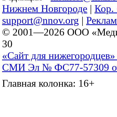
Нижнем Новгороде
|
Кор. 
support@nnov.org
|
Реклам
© 2001—2026 ООО «Медиа 
30
«Сайт для нижегородцев» 
СМИ Эл № ФС77-57309 от 
Главная колонка: 16+