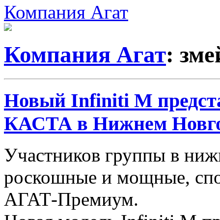
Компания Агат
Компания Агат
: зме
Новый Infiniti M предс
КАСТА в Нижнем Новг
Участников группы в ниж
роскошные и мощные, спор
АГАТ-Премиум.