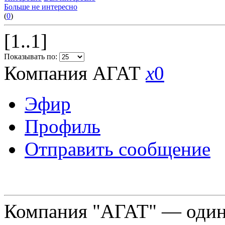
Больше не интересно
(
0
)
[1..1]
Показывать по:
Компания АГАТ
x
0
Эфир
Профиль
Отправить сообщение
Компания "АГАТ" — один