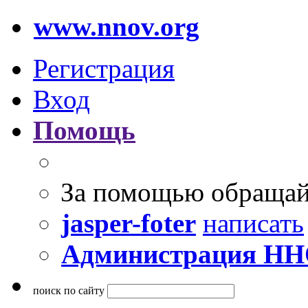
www.nnov.org
Регистрация
Вход
Помощь
За помощью обращай
jasper-foter
написать
Администрация Н
поиск по сайту