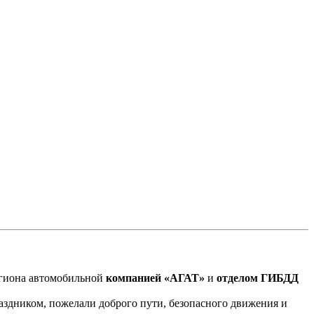
егиона автомобильной
компанией «АГАТ»
и
отделом ГИБДД
здником, пожелали доброго пути, безопасного движения и