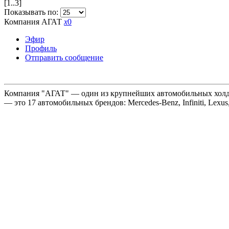
[1..3]
Показывать по:
Компания АГАТ
x
0
Эфир
Профиль
Отправить сообщение
Компания "АГАТ" — один из крупнейших автомобильных холдин
— это 17 автомобильных брендов: Mercedes-Benz, Infiniti, Lexus