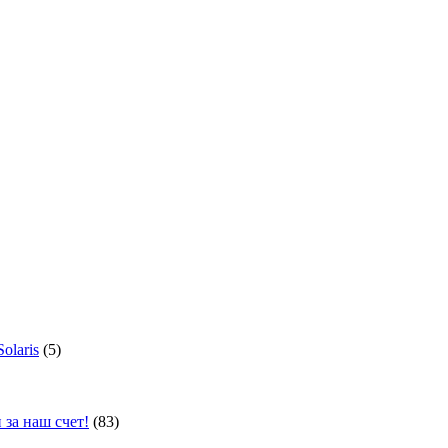
olaris
(5)
 за наш счет!
(83)