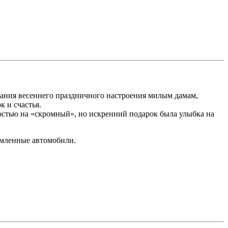
ания весеннего праздничного настроения милым дамам,
 и счастья.
остью на «скромный», но искренний подарок была улыбка на
рмленные автомобили.