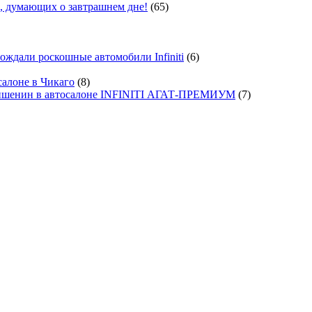
, думающих о завтрашнем дне!
(65)
ждали роскошные автомобили Infiniti
(6)
салоне в Чикаго
(8)
ишенин в автосалоне INFINITI АГАТ-ПРЕМИУМ
(7)