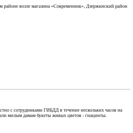
ом районе возле магазина «Современник», Дзержинский район
стно с сотрудниками ГИБДД в течение нескольких часов на
вали милым дамам букеты живых цветов - гиацинты.