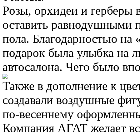
Розы, орхидеи и герберы 
оставить равнодушными п
пола. Благодарностью на
подарок была улыбка на л
автосалона. Чего было вп
Также в дополнение к цв
создавали воздушные фиг
по-весеннему оформленны
Компания АГАТ желает вс