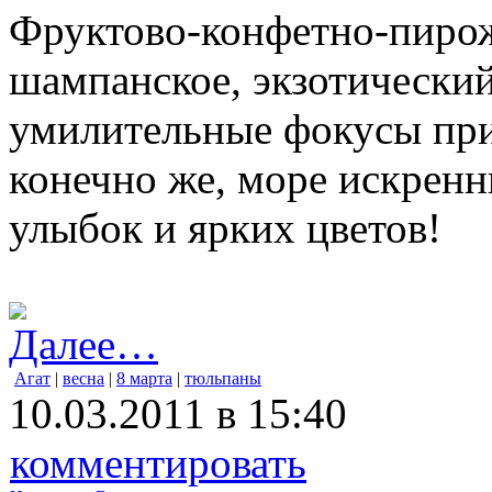
Фруктово-конфетно-пирож
шампанское, экзотически
умилительные фокусы пр
конечно же, море искренн
улыбок и ярких цветов!
Далее…
Агат
|
весна
|
8 марта
|
тюльпаны
10.03.2011 в 15:40
комментировать