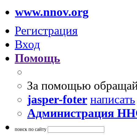
www.nnov.org
Регистрация
Вход
Помощь
За помощью обращай
jasper-foter
написать
Администрация Н
поиск по сайту