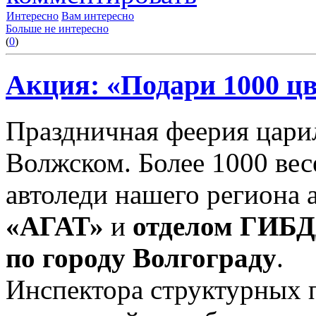
Интересно
Вам интересно
Больше не интересно
(
0
)
Акция: «Подари 1000 цв
Праздничная феерия царил
Волжском. Более 1000 ве
автоледи нашего региона
«АГАТ»
и
отделом ГИБД
по городу Волгограду
.
Инспектора структурных 