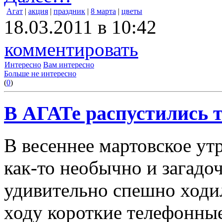
Агат
|
акция
|
праздник
|
8 марта
|
цветы
18.03.2011 в 10:42
комментировать
Интересно
Вам интересно
Больше не интересно
(
0
)
В АГАТе распустились 
В весеннее мартовское 
как-то необычно и загадо
удивительно спешно ходи
ходу короткие телефонные