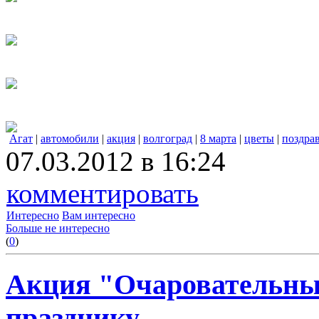
Агат
|
автомобили
|
акция
|
волгоград
|
8 марта
|
цветы
|
поздра
07.03.2012 в 16:24
комментировать
Интересно
Вам интересно
Больше не интересно
(
0
)
Акция "Очаровательный
празднику