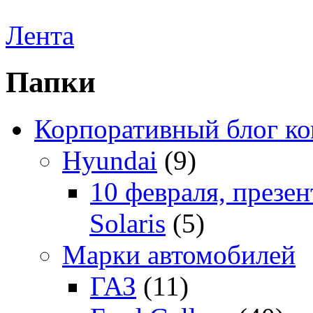
Лента
Папки
Корпоративный блог к
Hyundai
(9)
10 февраля, презе
Solaris
(5)
Марки автомобилей
ГАЗ
(11)