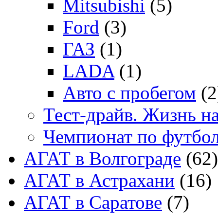
Mitsubishi
(5)
Ford
(3)
ГАЗ
(1)
LADA
(1)
Авто с пробегом
(2
Тест-драйв. Жизнь на
Чемпионат по футбо
АГАТ в Волгограде
(62)
АГАТ в Астрахани
(16)
АГАТ в Саратове
(7)