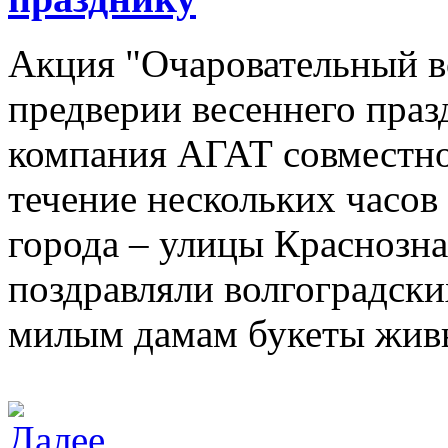
Акция "Очаровательный во
предверии весеннего праз
компания АГАТ совместн
течение нескольких часов
города – улицы Краснозн
поздравляли волгоградски
милым дамам букеты живы
Далее…