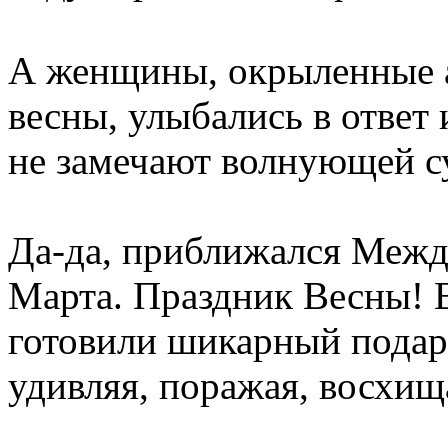
А женщины, окрыленные 
весны, улыбались в ответ 
не замечают волнующей су
Да-да, приближался Меж
Марта. Праздник Весны! 
готовили шикарный пода
удивляя, поражая, восхи