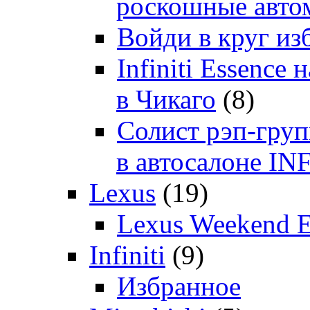
роскошные автом
Войди в круг и
Infiniti Essenc
в Чикаго
(8)
Солист рэп-гр
в автосалоне 
Lexus
(19)
Lexus Weekend 
Infiniti
(9)
Избранное