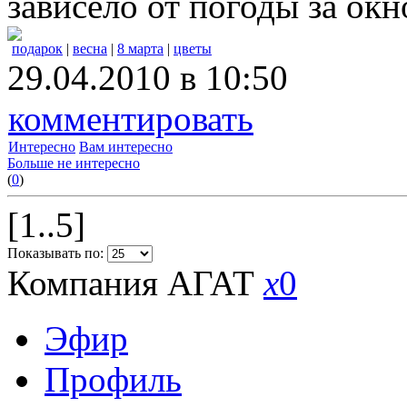
зависело от погоды за окн
подарок
|
весна
|
8 марта
|
цветы
29.04.2010 в 10:50
комментировать
Интересно
Вам интересно
Больше не интересно
(
0
)
[1..5]
Показывать по:
Компания АГАТ
x
0
Эфир
Профиль