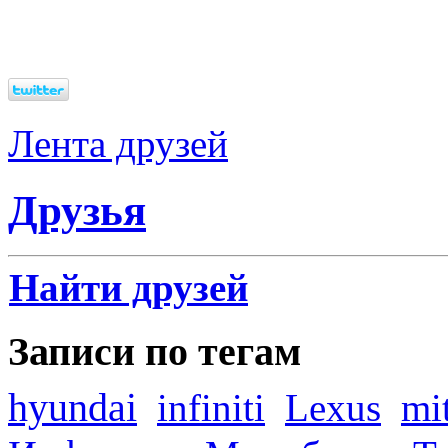
Лента друзей
Друзья
Найти друзей
Записи по тегам
hyundai
infiniti
Lexus
mi