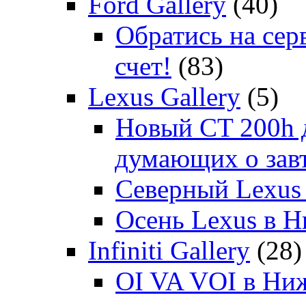
Ford Gallery
(40)
Обратись на сер
счет!
(83)
Lexus Gallery
(5)
Новый CT 200h д
думающих о зав
Северный Lexus
Осень Lexus в 
Infiniti Gallery
(28)
OI VA VOI в Ни