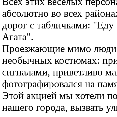
Всех этих веселых персо
абсолютно во всех района
дорог с табличками: "Еду
Агата".
Проезжающие мимо люди ж
необычных костюмах: при
сигналами, приветливо ма
фотографировался на памя
Этой акцией мы хотели п
нашего города, вызвать у