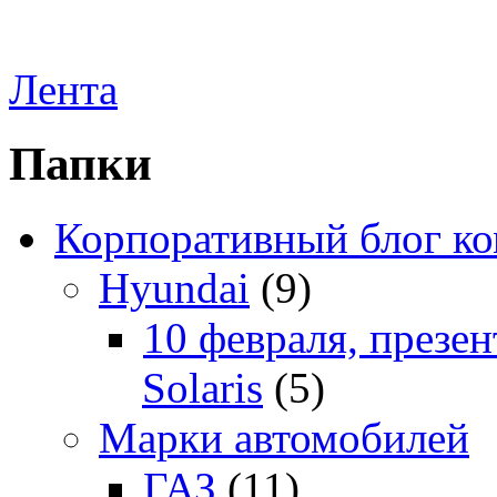
Лента
Папки
Корпоративный блог к
Hyundai
(9)
10 февраля, презе
Solaris
(5)
Марки автомобилей
ГАЗ
(11)