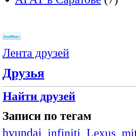
Лента друзей
Друзья
Найти друзей
Записи по тегам
hyundai
infiniti
Lexus
mi