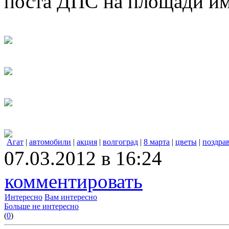
поста ДПС на площади им
Агат
|
автомобили
|
акция
|
волгоград
|
8 марта
|
цветы
|
поздра
07.03.2012 в 16:24
комментировать
Интересно
Вам интересно
Больше не интересно
(
0
)