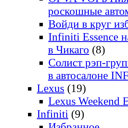
роскошные автом
Войди в круг и
Infiniti Essenc
в Чикаго
(8)
Солист рэп-гр
в автосалоне 
Lexus
(19)
Lexus Weekend 
Infiniti
(9)
Избранное