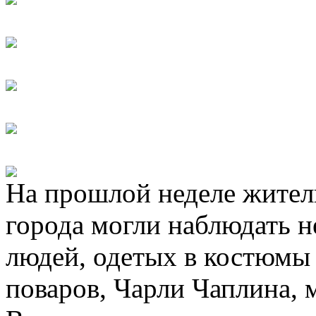
На прошлой неделе жител
города могли наблюдать н
людей, одетых в костюмы 
поваров, Чарли Чаплина, 