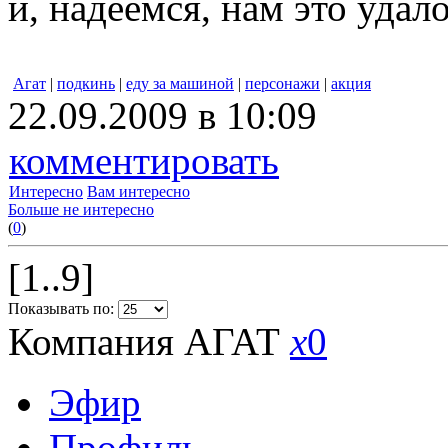
и, надеемся, нам это удало
Агат
|
подкинь
|
еду за машиной
|
персонажи
|
акция
22.09.2009 в 10:09
комментировать
Интересно
Вам интересно
Больше не интересно
(
0
)
[1..9]
Показывать по:
Компания АГАТ
x
0
Эфир
Профиль