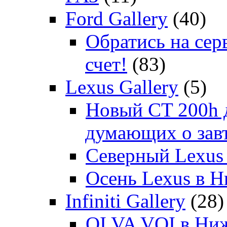
Ford Gallery
(40)
Обратись на сер
счет!
(83)
Lexus Gallery
(5)
Новый CT 200h д
думающих о зав
Северный Lexus
Осень Lexus в 
Infiniti Gallery
(28)
OI VA VOI в Ни