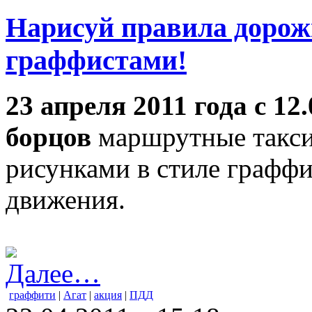
Нарисуй правила дорож
граффистами!
23 апреля 2011 года с 1
борцов
маршрутные такси
рисунками в стиле графф
движения.
Далее…
граффити
|
Агат
|
акция
|
ПДД