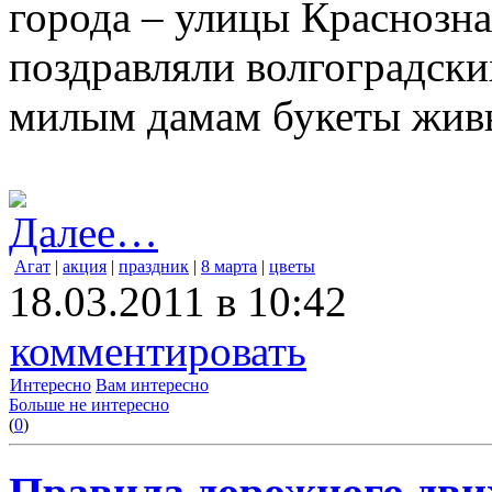
города – улицы Краснозн
поздравляли волгоградски
милым дамам букеты живы
Далее…
Агат
|
акция
|
праздник
|
8 марта
|
цветы
18.03.2011 в 10:42
комментировать
Интересно
Вам интересно
Больше не интересно
(
0
)