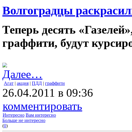
Волгоградцы раскрасил
Теперь десять «Газелей»
граффити, будут курсиро
Далее…
Агат
|
акция
|
ПДД
|
граффити
26.04.2011 в 09:36
комментировать
Интересно
Вам интересно
Больше не интересно
(
0
)