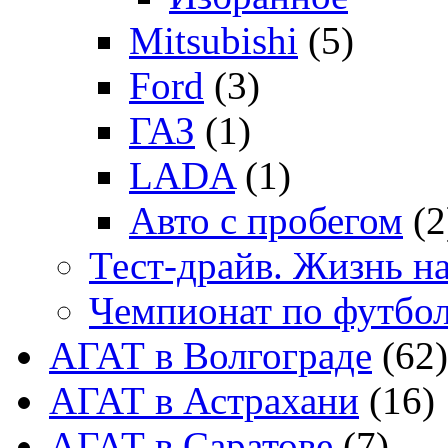
Mitsubishi
(5)
Ford
(3)
ГАЗ
(1)
LADA
(1)
Авто с пробегом
(2
Тест-драйв. Жизнь на
Чемпионат по футбо
АГАТ в Волгограде
(62)
АГАТ в Астрахани
(16)
АГАТ в Саратове
(7)