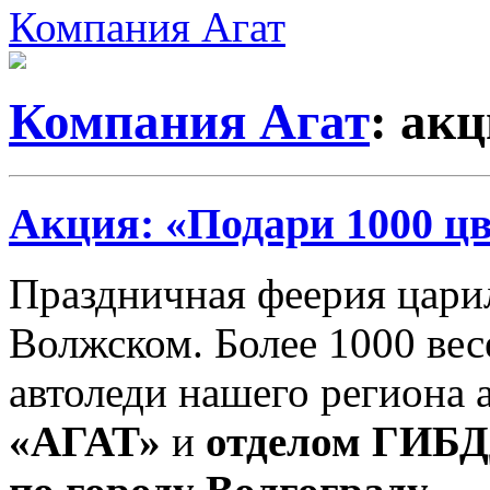
Компания Агат
Компания Агат
: ак
Акция: «Подари 1000 цв
Праздничная феерия царил
Волжском. Более 1000 ве
автоледи нашего региона
«АГАТ»
и
отделом ГИБД