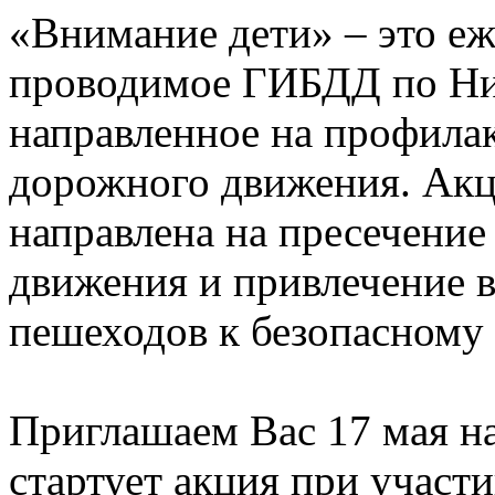
«Внимание дети» – это еж
проводимое ГИБДД по Ни
направленное на профила
дорожного движения. Акц
направлена на пресечени
движения и привлечение 
пешеходов к безопасному 
Приглашаем Вас 17 мая на
стартует акция при участ