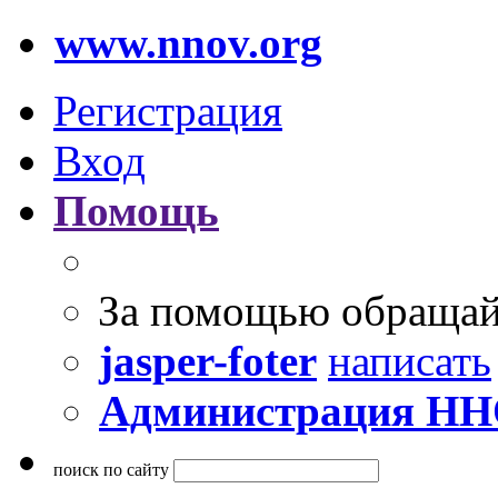
www.nnov.org
Регистрация
Вход
Помощь
За помощью обращай
jasper-foter
написать
Администрация Н
поиск по сайту