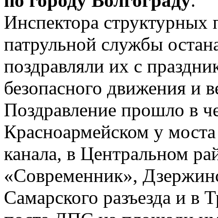
по городу Волгограду
.
Инспектора структурных 
патрульной службы остан
поздравляли их с праздни
безопасного движения и в
Поздравление прошло в че
Красноармейском у моста
канала, в Центральном ра
«Современник», Дзержинс
Самарского разъезда и в 