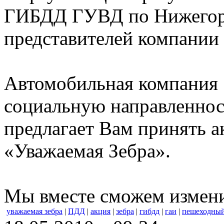
ГИБДД ГУВД по Нижегоро
представителей компани
Автомобильная компания
социальную направленнос
предлагает Вам принять а
«Уважаемая Зебра».
Мы вместе сможем измени
уважаемая зебра
|
ПДД
|
акция
|
зебра
|
гибдд
|
гаи
|
пешеходный