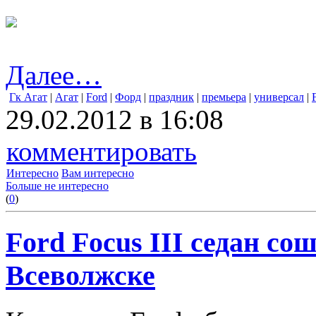
Далее…
Гк Агат
|
Агат
|
Ford
|
Форд
|
праздник
|
премьера
|
универсал
|
29.02.2012 в 16:08
комментировать
Интересно
Вам интересно
Больше не интересно
(
0
)
Ford Focus III седан со
Всеволжске