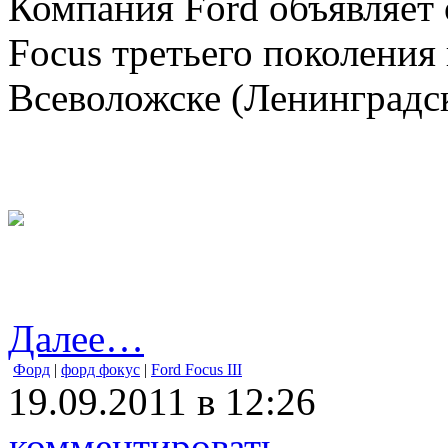
Компания Ford объявляет 
Focus третьего поколения 
Всеволожске (Ленинградск
Далее…
Форд
|
форд фокус
|
Ford Focus III
19.09.2011 в 12:26
комментировать