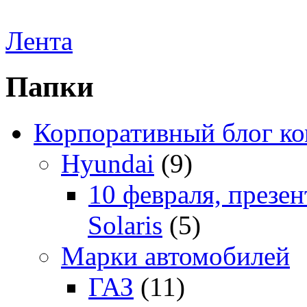
Лента
Папки
Корпоративный блог к
Hyundai
(9)
10 февраля, презе
Solaris
(5)
Марки автомобилей
ГАЗ
(11)