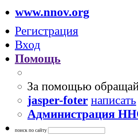
www.nnov.org
Регистрация
Вход
Помощь
За помощью обращай
jasper-foter
написать
Администрация Н
поиск по сайту