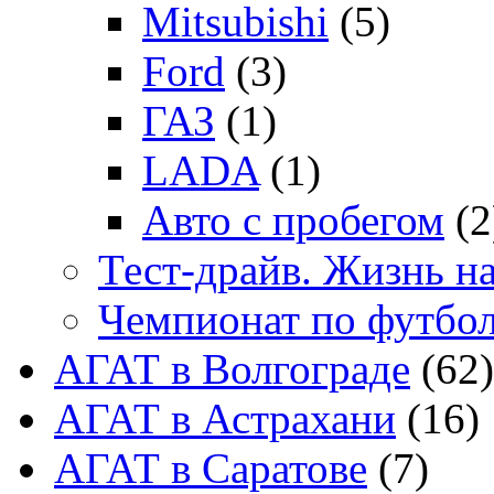
Mitsubishi
(5)
Ford
(3)
ГАЗ
(1)
LADA
(1)
Авто с пробегом
(2
Тест-драйв. Жизнь на
Чемпионат по футбо
АГАТ в Волгограде
(62)
АГАТ в Астрахани
(16)
АГАТ в Саратове
(7)