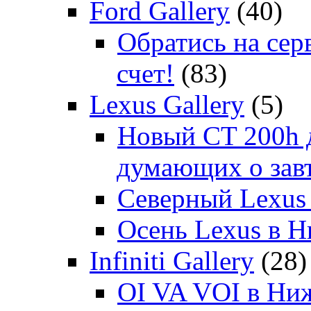
Ford Gallery
(40)
Обратись на сер
счет!
(83)
Lexus Gallery
(5)
Новый CT 200h д
думающих о зав
Северный Lexus
Осень Lexus в 
Infiniti Gallery
(28)
OI VA VOI в Ни