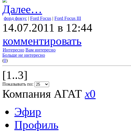
Далее…
форд фокус
|
Ford Focus
|
Ford Focus III
14.07.2011 в 12:44
комментировать
Интересно
Вам интересно
Больше не интересно
(
0
)
[1..3]
Показывать по:
Компания АГАТ
x
0
Эфир
Профиль