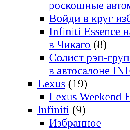
роскошные автом
Войди в круг и
Infiniti Essenc
в Чикаго
(8)
Солист рэп-гр
в автосалоне 
Lexus
(19)
Lexus Weekend 
Infiniti
(9)
Избранное