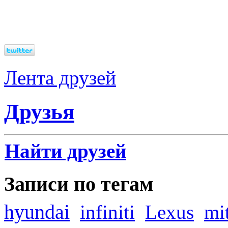
Лента друзей
Друзья
Найти друзей
Записи по тегам
hyundai
infiniti
Lexus
mi