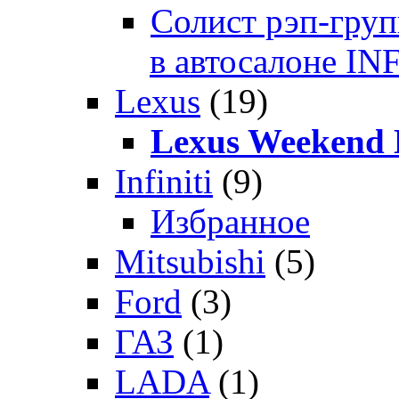
Солист рэп-гр
в автосалоне 
Lexus
(19)
Lexus Weekend 
Infiniti
(9)
Избранное
Mitsubishi
(5)
Ford
(3)
ГАЗ
(1)
LADA
(1)