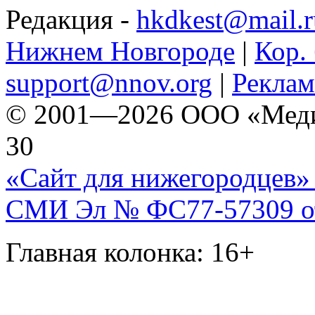
Редакция -
hkdkest@mail.r
Нижнем Новгороде
|
Кор. 
support@nnov.org
|
Реклам
© 2001—2026 ООО «Медиа 
30
«Сайт для нижегородцев» 
СМИ Эл № ФС77-57309 от 
Главная колонка: 16+