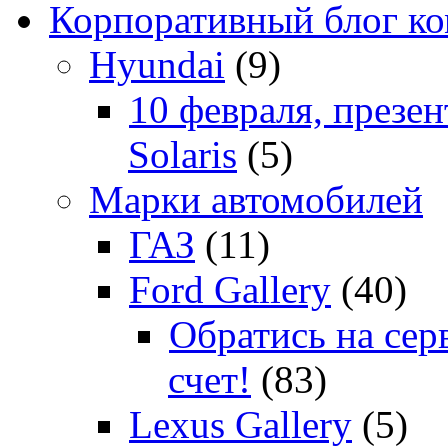
Корпоративный блог к
Hyundai
(9)
10 февраля, презе
Solaris
(5)
Марки автомобилей
ГАЗ
(11)
Ford Gallery
(40)
Обратись на сер
счет!
(83)
Lexus Gallery
(5)