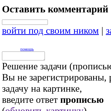
Оставить комментарий
войти под своим ником
|
з
помощь
Решение задачи (прописью
Вы не зарегистрированы,
задачу на картинке,
введите ответ
прописью
(
обновить картинку
).