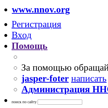
www.nnov.org
Регистрация
Вход
Помощь
За помощью обращай
jasper-foter
написать
Администрация Н
поиск по сайту