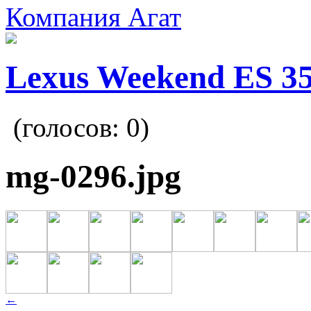
Компания Агат
Lexus Weekend ES 3
(голосов:
0
)
mg-0296.jpg
←