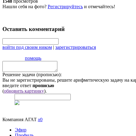
1548
просмотров
Нашли себя на фото?
Регистрируйтесь
и отмечайтесь!
Оставить комментарий
войти под своим ником
|
зарегистрироваться
помощь
Решение задачи (прописью):
Вы не зарегистрированы, решите арифметическую задачу на ка
введите ответ
прописью
(
обновить картинку
).
Компания АГАТ
x
0
Эфир
Профиль