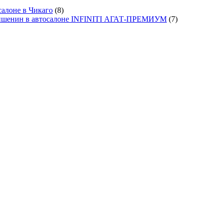
салоне в Чикаго
(8)
ишенин в автосалоне INFINITI АГАТ-ПРЕМИУМ
(7)