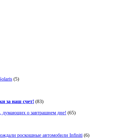
olaris
(5)
ки за наш счет!
(83)
, думающих о завтрашнем дне!
(65)
ждали роскошные автомобили Infiniti
(6)