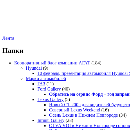
Лента
Папки
Корпоративный блог компании АГАТ
(184)
Hyundai
(9)
10 февраля, презентация автомобиля Hyundai S
Марки автомобилей
ГАЗ
(11)
Ford Gallery
(40)
Обратись на сервис Форд – год заправ
Lexus Gallery
(5)
Новый CT 200h для водителей будущего
Северный Lexus Weekend
(16)
Осень Lexus в Нижнем Новгороде
(34)
Infiniti Gallery
(28)
OI VA VOI в Нижнем Новгороде сопрово