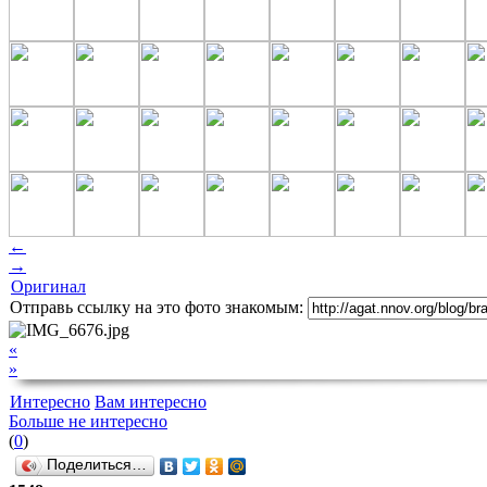
←
→
Оригинал
Отправь ссылку на это фото знакомым:
«
»
Интересно
Вам интересно
Больше не интересно
(
0
)
Поделиться…