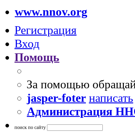
www.nnov.org
Регистрация
Вход
Помощь
За помощью обращай
jasper-foter
написать
Администрация Н
поиск по сайту