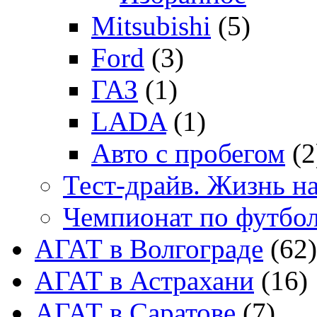
Mitsubishi
(5)
Ford
(3)
ГАЗ
(1)
LADA
(1)
Авто с пробегом
(2
Тест-драйв. Жизнь на
Чемпионат по футбо
АГАТ в Волгограде
(62)
АГАТ в Астрахани
(16)
АГАТ в Саратове
(7)