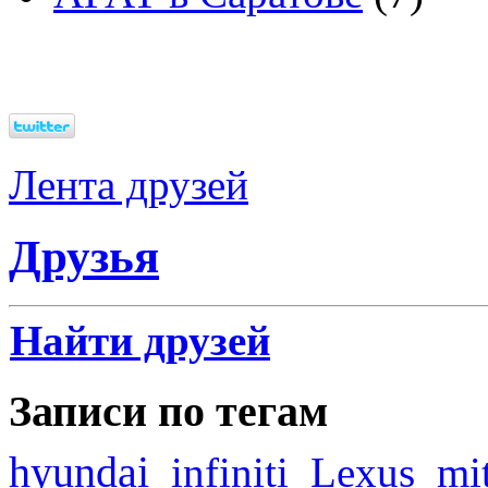
Лента друзей
Друзья
Найти друзей
Записи по тегам
hyundai
infiniti
Lexus
mi