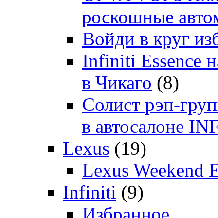
роскошные автом
Войди в круг и
Infiniti Essenc
в Чикаго
(8)
Солист рэп-гр
в автосалоне 
Lexus
(19)
Lexus Weekend 
Infiniti
(9)
Избранное