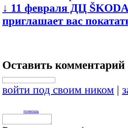
↓
11 февраля ДЦ ŠKODA
приглашает вас покатать
Оставить комментарий
войти под своим ником
|
з
помощь