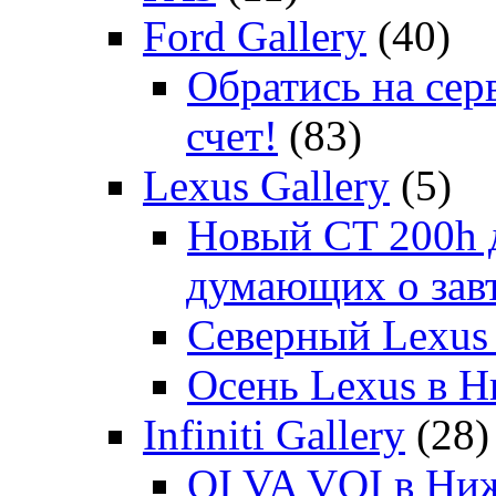
Ford Gallery
(40)
Обратись на сер
счет!
(83)
Lexus Gallery
(5)
Новый CT 200h д
думающих о зав
Северный Lexus
Осень Lexus в 
Infiniti Gallery
(28)
OI VA VOI в Ни