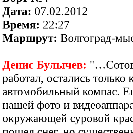
Дата:
07.02.2012
Время:
22:27
Маршрут:
Волгоград-мы
Денис Булычев:
"…Сотова
работал, остались только 
автомобильный компас. Ещ
нашей фото и видеоаппара
окружающей суровой крас
пошел снег, но существенн