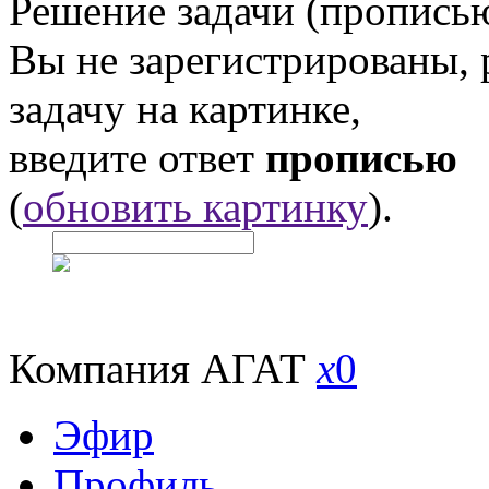
Решение задачи (прописью
Вы не зарегистрированы,
задачу на картинке,
введите ответ
прописью
(
обновить картинку
).
Компания АГАТ
x
0
Эфир
Профиль