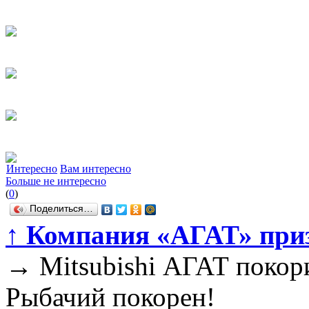
Интересно
Вам интересно
Больше не интересно
(
0
)
Поделиться…
↑
Компания «АГАТ» призн
→
Mitsubishi АГАТ покор
Рыбачий покорен!