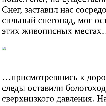
Снег, заставил нас сосред
сильный снегопад, мог ос
этих живописных местах
…присмотревшись к дорог
следы оставили болотоход
сверхнизкого давления. Н