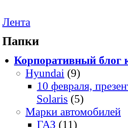
Лента
Папки
Корпоративный блог 
Hyundai
(9)
10 февраля, презе
Solaris
(5)
Марки автомобилей
ГАЗ
(11)