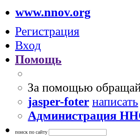
www.nnov.org
Регистрация
Вход
Помощь
За помощью обращай
jasper-foter
написать
Администрация Н
поиск по сайту