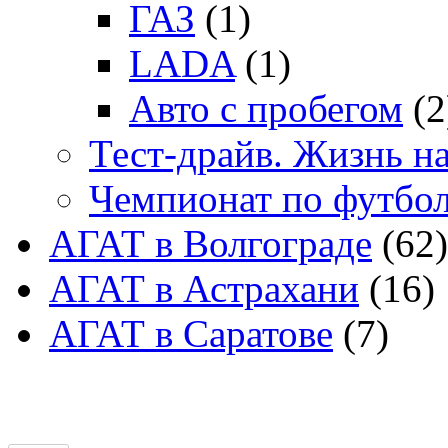
ГАЗ
(1)
LADA
(1)
Авто с пробегом
(2
Тест-драйв. Жизнь на
Чемпионат по футбо
АГАТ в Волгограде
(62)
АГАТ в Астрахани
(16)
АГАТ в Саратове
(7)