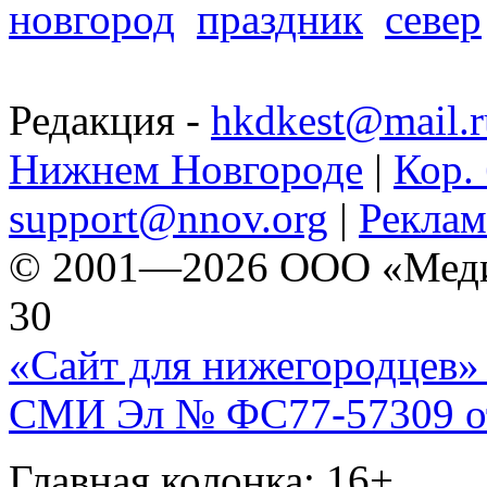
новгород
праздник
север
Редакция -
hkdkest@mail.r
Нижнем Новгороде
|
Кор. 
support@nnov.org
|
Реклам
© 2001—2026 ООО «Медиа 
30
«Сайт для нижегородцев» 
СМИ Эл № ФС77-57309 от 
Главная колонка: 16+