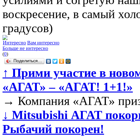
воскресение, в самый хол
градусов)
Интересно
Вам интересно
Больше не интересно
(
0
)
Поделиться…
↑
Прими участие в новом
«АГАТ» – «АГАТ! 1+1!»
→
Компания «АГАТ» призн
↓
Mitsubishi АГАТ покор
Рыбачий покорен!