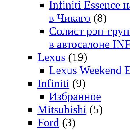
Infiniti Essenc
в Чикаго
(8)
Солист рэп-гр
в автосалоне 
Lexus
(19)
Lexus Weekend 
Infiniti
(9)
Избранное
Mitsubishi
(5)
Ford
(3)