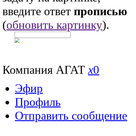
введите ответ
прописью
(
обновить картинку
).
Компания АГАТ
x
0
Эфир
Профиль
Отправить сообщение