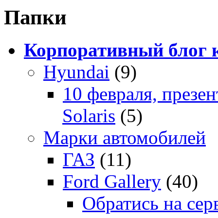
Папки
Корпоративный блог 
Hyundai
(9)
10 февраля, презе
Solaris
(5)
Марки автомобилей
ГАЗ
(11)
Ford Gallery
(40)
Обратись на сер