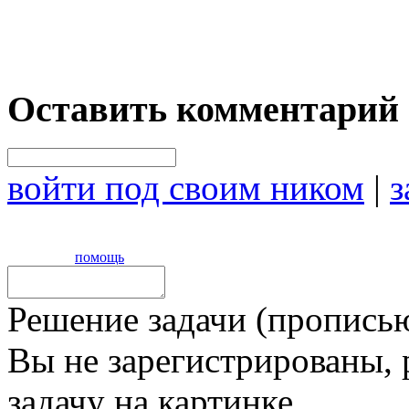
Оставить комментарий
войти под своим ником
|
з
помощь
Решение задачи (прописью
Вы не зарегистрированы,
задачу на картинке,