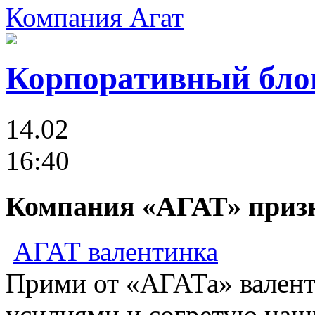
Компания Агат
Корпоративный бло
14.02
16:40
Компания «АГАТ» призна
АГАТ валентинка
Прими от «АГАТа» валент
усилиями и согретую наш