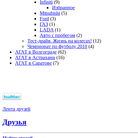
Infiniti
(9)
Избранное
Mitsubishi
(5)
Ford
(3)
ГАЗ
(1)
LADA
(1)
Авто с пробегом
(2)
Тест-драйв. Жизнь на колесах!
(12)
Чемпионат по футболу 2010
(4)
АГАТ в Волгограде
(62)
АГАТ в Астрахани
(16)
АГАТ в Саратове
(7)
Лента друзей
Друзья