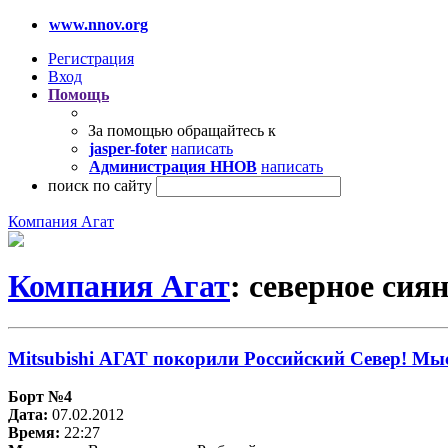
www.nnov.org
Регистрация
Вход
Помощь
За помощью обращайтесь к
jasper-foter
написать
Администрация ННОВ
написать
поиск по сайту
Компания Агат
Компания Агат
: северное сия
Mitsubishi АГАТ покорили Российский Север! Мы
Борт №4
Дата:
07.02.2012
Время:
22:27