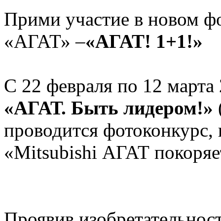
Прими участие в новом ф
«АГАТ» –
«АГАТ! 1+1!»
С 22 февраля по 12 марта
«АГАТ. Быть лидером!»
проводится фотоконкурс,
«Mitsubishi АГАТ покоряе
Проявив изобретательнос