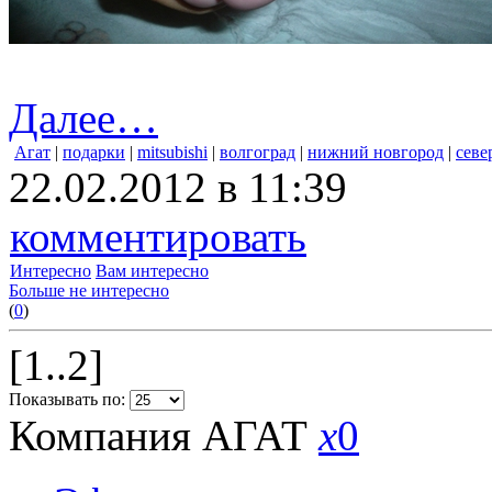
Далее…
Агат
|
подарки
|
mitsubishi
|
волгоград
|
нижний новгород
|
севе
22.02.2012 в 11:39
комментировать
Интересно
Вам интересно
Больше не интересно
(
0
)
[1..2]
Показывать по:
Компания АГАТ
x
0