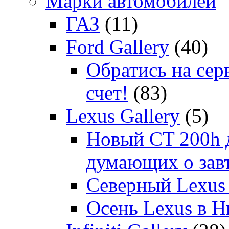
Марки автомобилей
ГАЗ
(11)
Ford Gallery
(40)
Обратись на сер
счет!
(83)
Lexus Gallery
(5)
Новый CT 200h д
думающих о зав
Северный Lexus
Осень Lexus в 