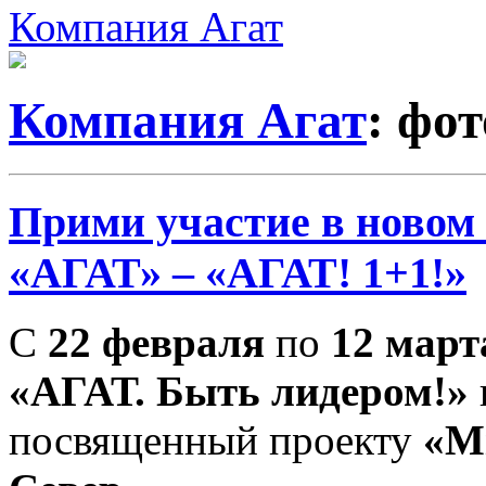
Компания Агат
Компания Агат
: фо
Прими участие в новом
«АГАТ» – «АГАТ! 1+1!»
С
22 февраля
по
12 март
«АГАТ. Быть лидером!»
посвященный проекту
«Mi