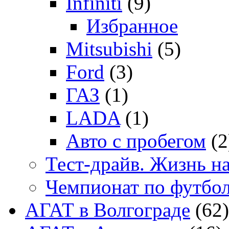
Infiniti
(9)
Избранное
Mitsubishi
(5)
Ford
(3)
ГАЗ
(1)
LADA
(1)
Авто с пробегом
(2
Тест-драйв. Жизнь на
Чемпионат по футбо
АГАТ в Волгограде
(62)