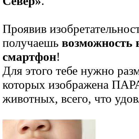
Север»
.
Проявив изобретательнос
получаешь
возможность 
смартфон
!
Для этого тебе нужно раз
которых изображена ПАРА
животных, всего, что удо