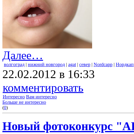
Далее…
волгоград
|
нижний новгород
|
agat
|
север
|
Nordcapp
|
Нордкап
22.02.2012 в 16:33
комментировать
Интересно
Вам интересно
Больше не интересно
(
0
)
Новый фотоконкурс "АГ