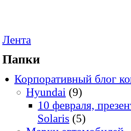
Лента
Папки
Корпоративный блог к
Hyundai
(9)
10 февраля, презе
Solaris
(5)