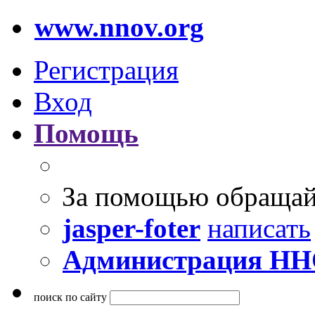
www.nnov.org
Регистрация
Вход
Помощь
За помощью обращай
jasper-foter
написать
Администрация Н
поиск по сайту