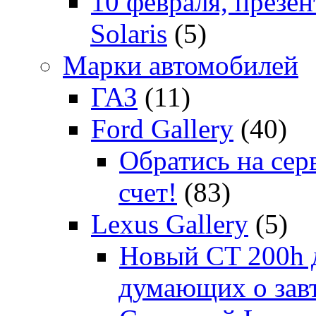
10 февраля, презе
Solaris
(5)
Марки автомобилей
ГАЗ
(11)
Ford Gallery
(40)
Обратись на сер
счет!
(83)
Lexus Gallery
(5)
Новый CT 200h д
думающих о зав