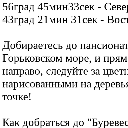
56град 45мин33сек - Сев
43град 21мин 31сек - Во
Добираетесь до пансионат
Горьковском море, и пря
направо, следуйте за цве
нарисованными на деревья
точке!
Как добраться до "Буреве