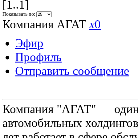
[1..1]
Показывать по:
Компания АГАТ
x
0
Эфир
Профиль
Отправить сообщение
Компания "АГАТ" — один
автомобильных холдингов 
лет работает в сфере обс