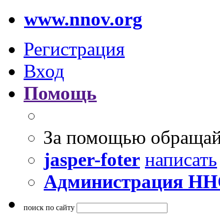
www.nnov.org
Регистрация
Вход
Помощь
За помощью обращай
jasper-foter
написать
Администрация Н
поиск по сайту