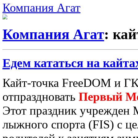
Компания Агат
Компания Агат
: кай
Едем кататься на кайта
Кайт-точка FreeDOM и Г
отпраздновать
Первый Ме
Этот праздник учрежден
лыжного спорта (FIS) с ц