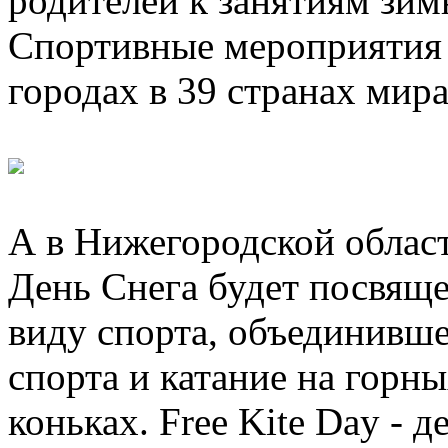
родителей к занятиям зим
Спортивные мероприятия в
городах в 39 странах мира
А в Нижегородской обла
День Снега будет посвящ
виду спорта, объединивше
спорта и катание на горн
коньках. Free Kite Day - 