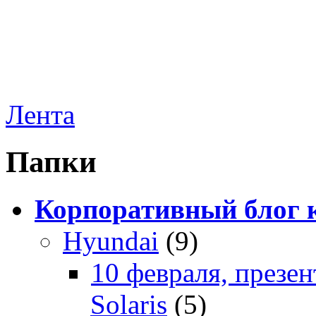
Лента
Папки
Корпоративный блог 
Hyundai
(9)
10 февраля, презе
Solaris
(5)