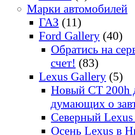
Марки автомобилей
ГАЗ
(11)
Ford Gallery
(40)
Обратись на сер
счет!
(83)
Lexus Gallery
(5)
Новый CT 200h д
думающих о зав
Северный Lexus
Осень Lexus в 