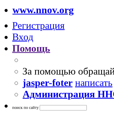
www.nnov.org
Регистрация
Вход
Помощь
За помощью обращай
jasper-foter
написать
Администрация Н
поиск по сайту