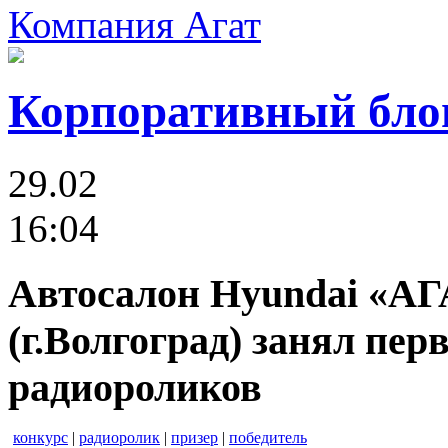
Компания Агат
Корпоративный бло
29.02
16:04
Автосалон Hyundai «АГ
(г.Волгоград) занял пер
радиороликов
конкурс
|
радиоролик
|
призер
|
победитель