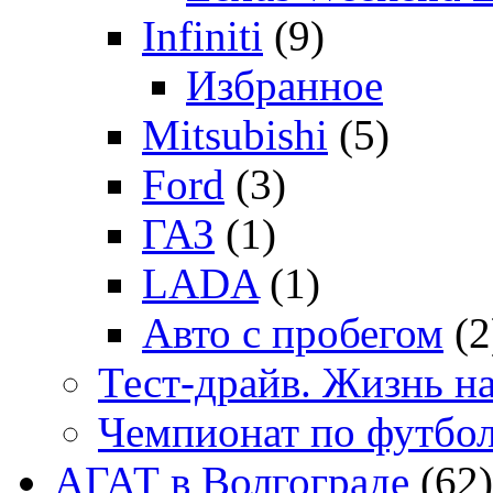
Infiniti
(9)
Избранное
Mitsubishi
(5)
Ford
(3)
ГАЗ
(1)
LADA
(1)
Авто с пробегом
(2
Тест-драйв. Жизнь на
Чемпионат по футбо
АГАТ в Волгограде
(62)