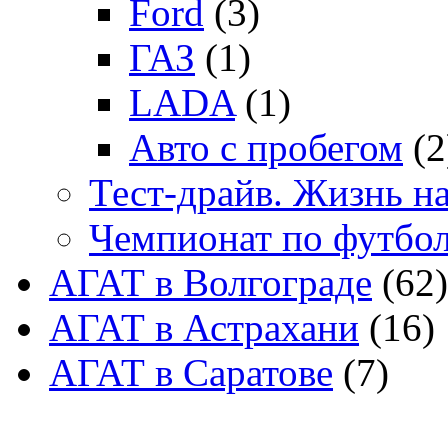
Ford
(3)
ГАЗ
(1)
LADA
(1)
Авто с пробегом
(2
Тест-драйв. Жизнь на
Чемпионат по футбо
АГАТ в Волгограде
(62)
АГАТ в Астрахани
(16)
АГАТ в Саратове
(7)