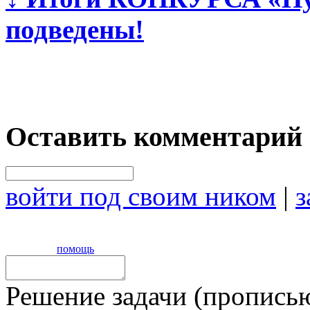
подведены!
Оставить комментарий
войти под своим ником
|
з
помощь
Решение задачи (прописью