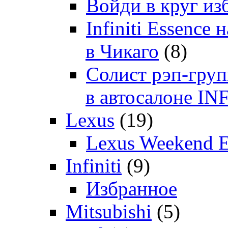
Войди в круг и
Infiniti Essenc
в Чикаго
(8)
Солист рэп-гр
в автосалоне 
Lexus
(19)
Lexus Weekend 
Infiniti
(9)
Избранное
Mitsubishi
(5)