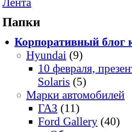
Лента
Папки
Корпоративный блог 
Hyundai
(9)
10 февраля, презе
Solaris
(5)
Марки автомобилей
ГАЗ
(11)
Ford Gallery
(40)