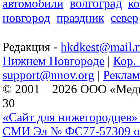
волгоград
автомобили
ко
новгород
праздник
север
Редакция -
hkdkest@mail.r
Нижнем Новгороде
|
Кор. 
support@nnov.org
|
Реклам
© 2001—2026 ООО «Медиа 
30
«Сайт для нижегородцев» 
СМИ Эл № ФС77-57309 от 