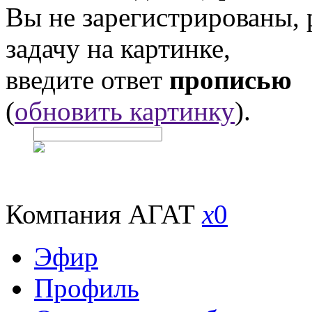
Вы не зарегистрированы,
задачу на картинке,
введите ответ
прописью
(
обновить картинку
).
Компания АГАТ
x
0
Эфир
Профиль