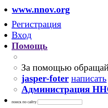
www.nnov.org
Регистрация
Вход
Помощь
За помощью обращай
jasper-foter
написать
Администрация Н
поиск по сайту