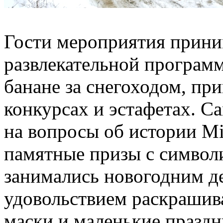
Гости мероприятия приним
развлекательной программ
банане за снегоходом, пр
конкурсах и эстафетах. С
на вопросы об истории Mi
памятные призы с символ
занимались новогодним д
удовольствием раскрашив
маски и маленькие праздн