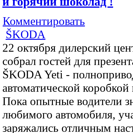
и горячий шоколад !
Комментировать
ŠKODA
22 октября дилерский це
собрал гостей для презе
ŠKODA Yeti - полноприво
автоматической коробкой 
Пока опытные водители з
любимого автомобиля, уч
заряжались отличным нас