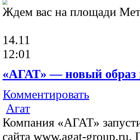
Ждем вас на площади Мета
14.11
12:01
«АГАТ» — новый образ 
Комментировать
Агат
Компания «АГАТ» запусти
сайта www.agat-group.ru. 