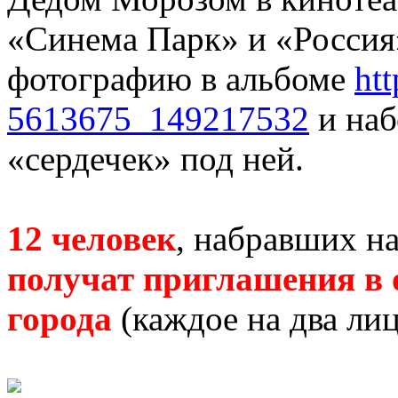
«Синема Парк» и «Россия
фотографию в альбоме
htt
5613675_149217532
и наб
«сердечек» под ней.
12 человек
, набравших н
получат приглашения в 
города
(каждое на два лиц