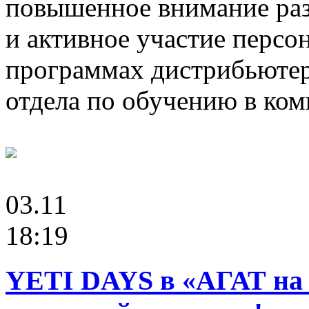
повышенное внимание раз
и активное участие перс
программах дистрибьютеро
отдела по обучению в ко
03.11
18:19
YETI DAYS в «АГАТ на 