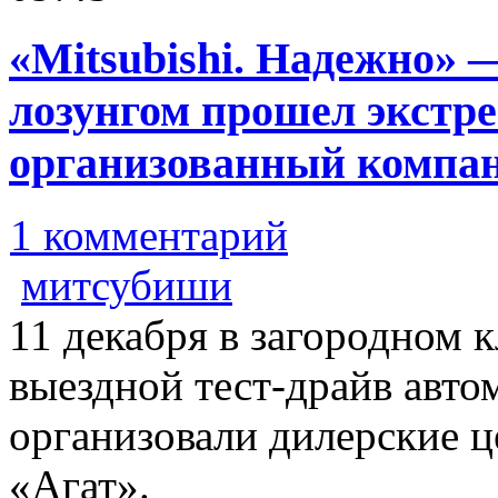
«Mitsubishi. Надежно» 
лозунгом прошел экстр
организованный компа
1 комментарий
митсубиши
11 декабря в загородном
выездной тест-драйв авто
организовали дилерские ц
«Агат».