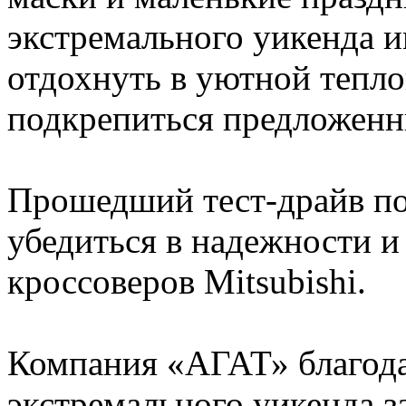
экстремального уикенда и
отдохнуть в уютной теплой
подкрепиться предложен
Прошедший тест-драйв по
убедиться в надежности 
кроссоверов Mitsubishi.
Компания «АГАТ» благода
экстремального уикенда за