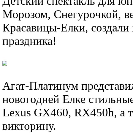
Детский спектакль для юн
Морозом, Снегурочкой, в
Красавицы-Елки, создали
праздника!
Агат-Платинум представи
новогодней Елке стильны
Lexus GX460, RX450h, а 
викторину.