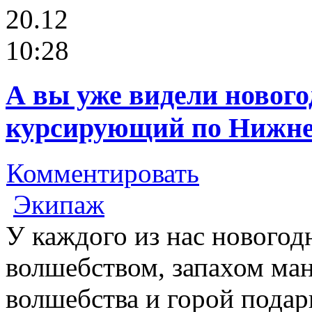
20.12
10:28
А вы уже видели новог
курсирующий по Нижне
Комментировать
Экипаж
У каждого из нас новогод
волшебством, запахом ма
волшебства и горой пода