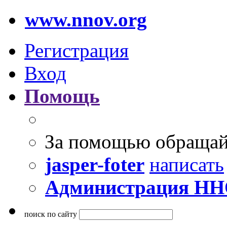
www.nnov.org
Регистрация
Вход
Помощь
За помощью обращай
jasper-foter
написать
Администрация Н
поиск по сайту