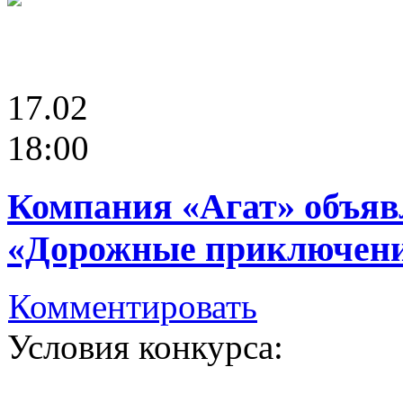
17.02
18:00
Компания «Агат» объяв
«Дорожные приключен
Комментировать
Условия конкурса: