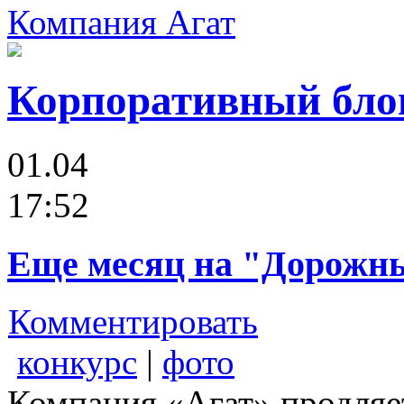
Компания Агат
Корпоративный бло
01.04
17:52
Еще месяц на "Дорожн
Комментировать
конкурс
|
фото
Компания «Агат» продляе