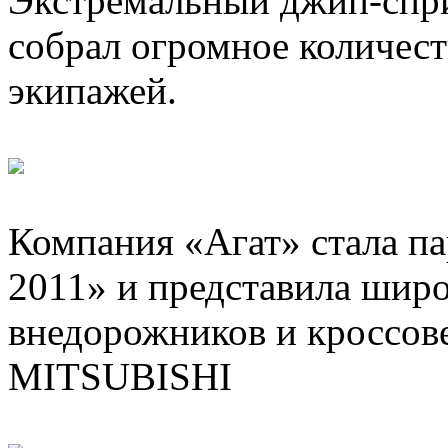
Экстремальный джип-спр
собрал огромное количест
экипажей.
Компания «Агат» стала п
2011» и представила шир
внедорожников и кроссо
MITSUBISHI