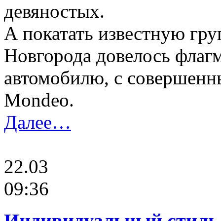
девяностых.
А покатать известную гр
Новгорода довелось флагм
автомобилю, с совершенн
Mondeo.
Далее…
22.03
09:36
Индивидуальный стиль В