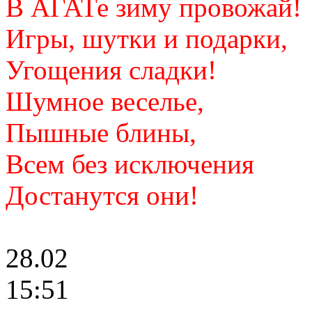
В АГАТе зиму провожай!
Игры, шутки и подарки,
Угощения сладки!
Шумное веселье,
Пышные блины,
Всем без исключения
Достанутся они!
28.02
15:51