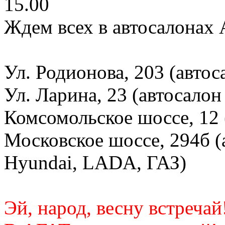
15.00
Ждем всех в автосалонах 
Ул. Родионова, 203 (автос
Ул. Ларина, 23 (автосалон
Комсомольское шоссе, 12 
Московское шоссе, 294б (
Hyundai, LADA, ГАЗ)
Эй, народ, весну встречай