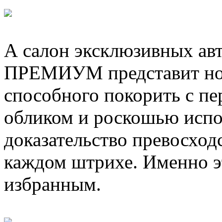
А салон эксклюзивных ав
ПРЕМИУМ представит ново
способного покорить с п
обликом и роскошью испо
доказательство превосходс
каждом штрихе. Именно э
избранным.