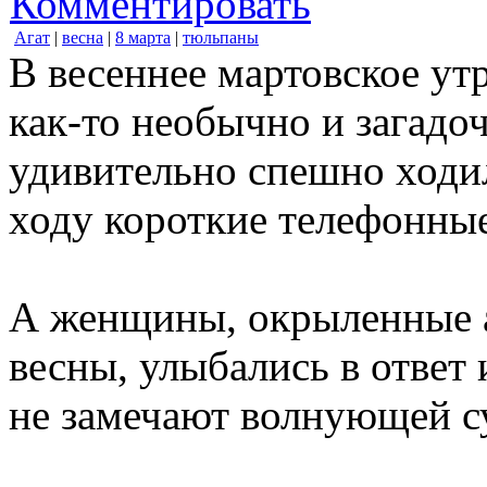
Комментировать
Агат
|
весна
|
8 марта
|
тюльпаны
В весеннее мартовское 
как-то необычно и загадо
удивительно спешно ходи
ходу короткие телефонные
А женщины, окрыленные 
весны, улыбались в ответ 
не замечают волнующей су