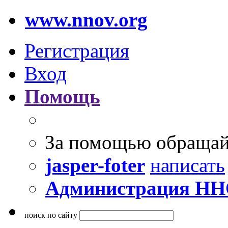
www.nnov.org
Регистрация
Вход
Помощь
За помощью обращай
jasper-foter
написать
Администрация Н
поиск по сайту