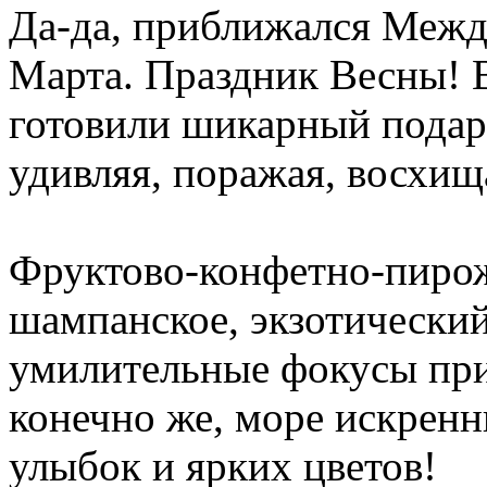
Да-да, приближался Меж
Марта. Праздник Весны! 
готовили шикарный пода
удивляя, поражая, восхи
Фруктово-конфетно-пирож
шампанское, экзотически
умилительные фокусы пр
конечно же, море искренн
улыбок и ярких цветов!