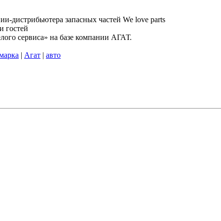
и-дистрибьютера запасных частей We love parts
и гостей
лого сервиса» на базе компании АГАТ.
марка
|
Агат
|
авто