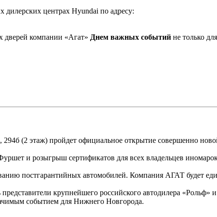
х дилерских центрах Hyundai по адресу:
ых дверей компании «Агат»
Днем важных событий
не только дл
, 294б (2 этаж) пройдет официальное открытие совершенно ново
ршет и розыгрыш сертификатов для всех владельцев иномарок, 
уживанию постгарантийных автомобилей. Компания АГАТ будет е
представители крупнейшего российского автодилера «Рольф» и к
начимым событием для Нижнего Новгорода.