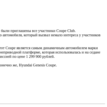
ю были приглашены все участники Coupe Club.
 автомобиля, который вызвал немало интереса у участников
Этот Coupe является самым динамичным автомобилем марки
неприводной платформе, которая использовалась и на седане
иссией по цене 1 299 900 рублей.
онечно же, Hyundai Genesis Coupe.