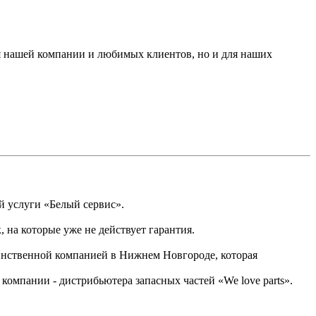
я нашей компании и любимых клиентов, но и для наших
й услуги «Белый сервис».
на которые уже не действует гарантия.
динственной компанией в Нижнем Новгороде, которая
омпании - дистрибьютера запасных частей «We love parts».