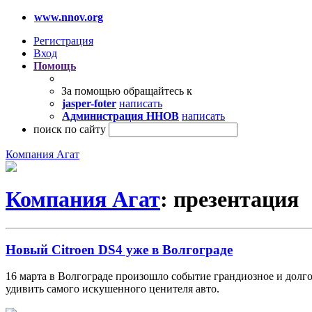
www.nnov.org
Регистрация
Вход
Помощь
За помощью обращайтесь к
jasper-foter
написать
Администрация ННОВ
написать
поиск по сайту
Компания Агат
Компания Агат
: презентация
Новый Citroen DS4 уже в Волгограде
16 марта в Волгограде произошло событие грандиозное и долго
удивить самого искушенного ценителя авто.