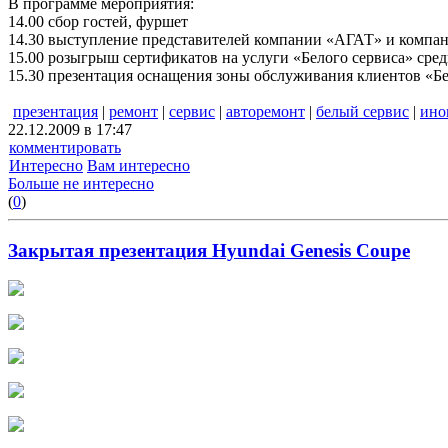
В программе мероприятия:
14.00 сбор гостей, фуршет
14.30 выступление представителей компании «АГАТ» и компани
15.00 розыгрыш сертификатов на услуги «Белого сервиса» сред
15.30 презентация оснащения зоны обслуживания клиентов «Бе
презентация
|
ремонт
|
сервис
|
авторемонт
|
белый сервис
|
ино
22.12.2009 в 17:47
комментировать
Интересно
Вам интересно
Больше не интересно
(
0
)
Закрытая презентация Hyundai Genesis Coupe