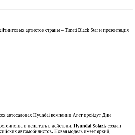
тинговых артистов страны – Timati Black Star и презентация
сех автосалонах Hyundai компании Агат пройдут Дни
достоинства и испытать в действии.
Hyundai Solaris
создан
сийских автомобилистов. Новая модель имеет яркий,