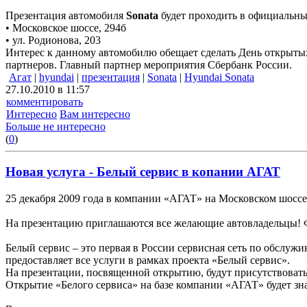
Презентация автомобиля
Sonata
будет проходить в официальны
• Московское шоссе, 294б
• ул. Родионова, 203
Интерес к данному автомобилю обещает сделать День открыт
партнеров. Главный партнер мероприятия Сбербанк России.
Агат
|
hyundai
|
презентация
|
Sonata
|
Hyundai Sonata
27.10.2010 в 11:57
комментировать
Интересно
Вам интересно
Больше не интересно
(
0
)
Новая услуга - Белый сервис в копании АГАТ
25 декабря 2009 года в компании «АГАТ» на Московском шоссе
На презентацию приглашаются все желающие автовладельцы! Фу
Белый сервис – это первая в России сервисная сеть по обсл
предоставляет все услуги в рамках проекта «Белый сервис».
На презентации, посвященной открытию, будут присутствовать 
Открытие «Белого сервиса» на базе компании «АГАТ» будет з