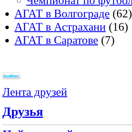
Чемпионат по футбо
АГАТ в Волгограде
(62)
АГАТ в Астрахани
(16)
АГАТ в Саратове
(7)
Лента друзей
Друзья