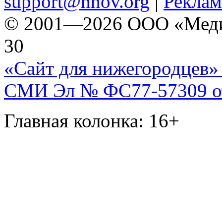
support@nnov.org
|
Реклам
© 2001—2026 ООО «Медиа 
30
«Сайт для нижегородцев» 
СМИ Эл № ФС77-57309 от 
Главная колонка: 16+