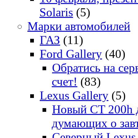
Solaris
(5)
Марки автомобилей
ГАЗ
(11)
Ford Gallery
(40)
Обратись на сер
счет!
(83)
Lexus Gallery
(5)
Новый CT 200h д
думающих о зав
Северный Lexus