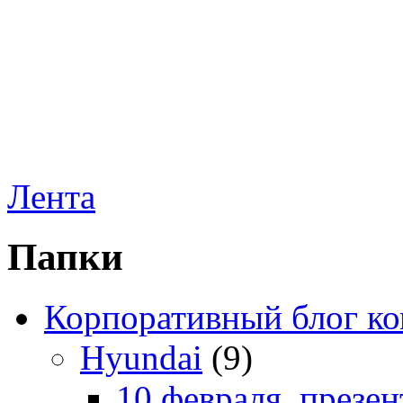
Лента
Папки
Корпоративный блог к
Hyundai
(9)
10 февраля, презе