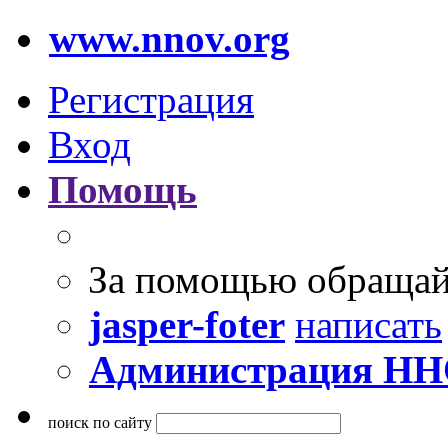
www.nnov.org
Регистрация
Вход
Помощь
За помощью обращай
jasper-foter
написать
Администрация Н
поиск по сайту