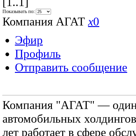
[1..1]
Показывать по:
Компания АГАТ
x
0
Эфир
Профиль
Отправить сообщение
Компания "АГАТ" — один
автомобильных холдингов 
лет работает в сфере обс