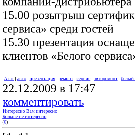
компании-дистрибьютера з
15.00 розыгрыш сертифика
сервиса» среди гостей
15.30 презентация оснащ
клиентов «Белого сервиса
Агат
|
авто
|
презентация
|
ремонт
|
сервис
|
авторемонт
|
белый 
22.12.2009 в 17:47
комментировать
Интересно
Вам интересно
Больше не интересно
(
0
)