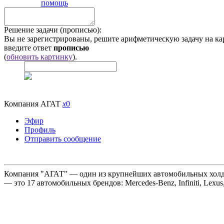
помощь
Решение задачи (прописью):
Вы не зарегистрированы, решите арифметическую задачу на ка
введите ответ
прописью
(
обновить картинку
).
Компания АГАТ
x
0
Эфир
Профиль
Отправить сообщение
Компания "АГАТ" — один из крупнейших автомобильных холдин
— это 17 автомобильных брендов: Mercedes-Benz, Infiniti, Lexus