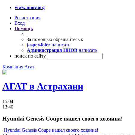
www.nnov.org
Регистрация
Вход
Помощь
За помощью обращайтесь к
jasper-foter
написать
Администрация ННОВ
написать
поиск по сайту
Компания Агат
АГАТ в Астрахани
15.04
13:40
Hyundai Genesis Coupe нашел своего хозяина!
Hyundai Genesis Coupe нашел своего хозяина!