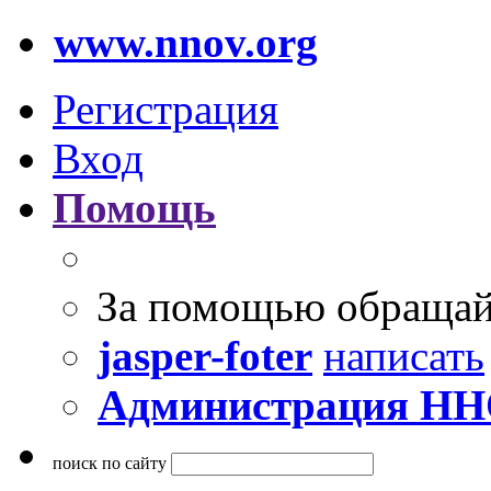
www.nnov.org
Регистрация
Вход
Помощь
За помощью обращай
jasper-foter
написать
Администрация Н
поиск по сайту