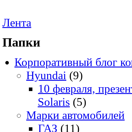
Лента
Папки
Корпоративный блог к
Hyundai
(9)
10 февраля, презе
Solaris
(5)
Марки автомобилей
ГАЗ
(11)