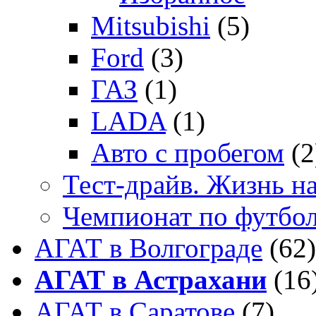
Mitsubishi
(5)
Ford
(3)
ГАЗ
(1)
LADA
(1)
Авто с пробегом
(2
Тест-драйв. Жизнь на
Чемпионат по футбо
АГАТ в Волгограде
(62)
АГАТ в Астрахани
(16
АГАТ в Саратове
(7)