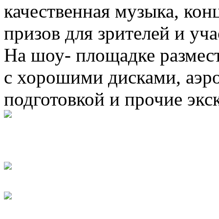
качественная музыка, ко
призов для зрителей и уча
На шоу- площадке размест
с хорошими дисками, аэро
подготовкой и прочие эк