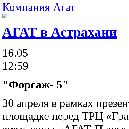
Компания Агат
АГАТ в Астрахани
16.05
12:59
"Форсаж- 5"
30 апреля в рамках презе
площадке перед ТРЦ «Гра
автосалона «АГАТ-Плюс»