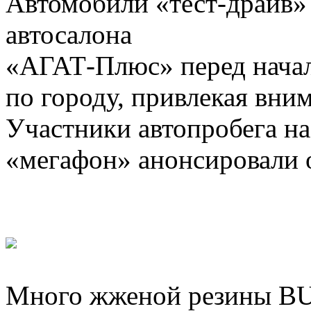
Автомобили «тест-драйв
автосалона
«АГАТ-Плюс» перед нача
по городу, привлекая вни
Участники автопробега на
«мегафон» анонсировали 
Много жженой резины B