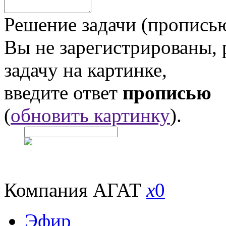
Решение задачи (прописью
Вы не зарегистрированы,
задачу на картинке,
введите ответ
прописью
(
обновить картинку
).
Компания АГАТ
x
0
Эфир