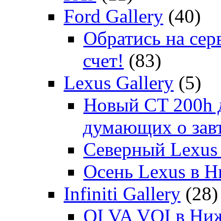
Ford Gallery
(40)
Обратись на сер
счет!
(83)
Lexus Gallery
(5)
Новый CT 200h д
думающих о зав
Северный Lexus
Осень Lexus в 
Infiniti Gallery
(28)
OI VA VOI в Ни