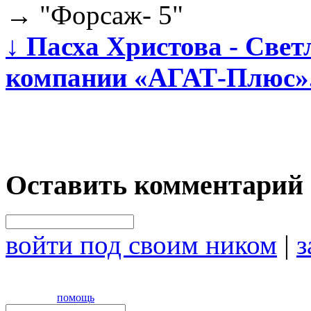
→
"Форсаж- 5"
↓
Пасха Христова - Свет
компании «АГАТ-Плюс»
Оставить комментарий
войти под своим ником
|
з
помощь