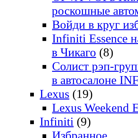
роскошные автом
Войди в круг и
Infiniti Essenc
в Чикаго
(8)
Солист рэп-гр
в автосалоне 
Lexus
(19)
Lexus Weekend 
Infiniti
(9)
Избранное