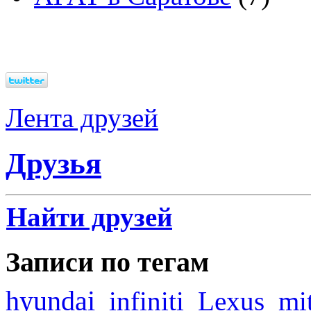
Лента друзей
Друзья
Найти друзей
Записи по тегам
hyundai
infiniti
Lexus
mi