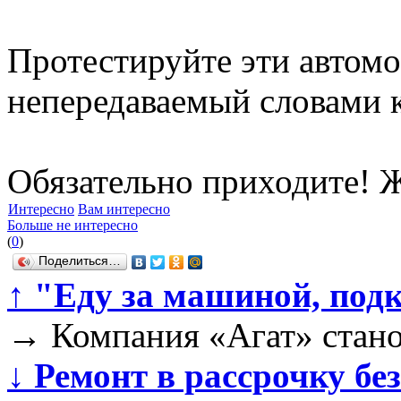
Протестируйте эти автом
непередаваемый словами 
Обязательно приходите! 
Интересно
Вам интересно
Больше не интересно
(
0
)
Поделиться…
↑
"Еду за машиной, подк
→
Компания «Агат» стано
↓
Ремонт в рассрочку без