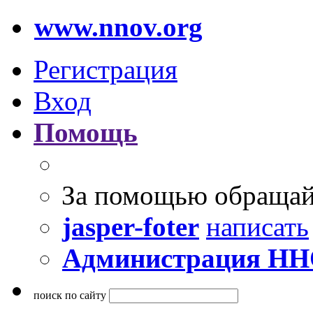
www.nnov.org
Регистрация
Вход
Помощь
За помощью обращай
jasper-foter
написать
Администрация Н
поиск по сайту