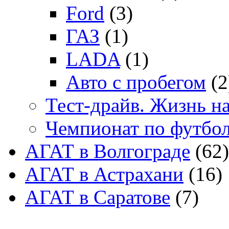
Ford
(3)
ГАЗ
(1)
LADA
(1)
Авто с пробегом
(2
Тест-драйв. Жизнь на
Чемпионат по футбо
АГАТ в Волгограде
(62)
АГАТ в Астрахани
(16)
АГАТ в Саратове
(7)