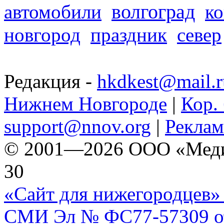
волгоград
автомобили
ко
новгород
праздник
север
Редакция -
hkdkest@mail.r
Нижнем Новгороде
|
Кор. 
support@nnov.org
|
Реклам
© 2001—2026 ООО «Медиа 
30
«Сайт для нижегородцев» 
СМИ Эл № ФС77-57309 от 