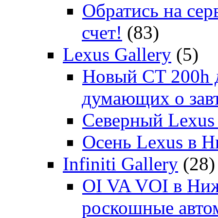
Обратись на сер
счет!
(83)
Lexus Gallery
(5)
Новый CT 200h д
думающих о зав
Северный Lexus
Осень Lexus в 
Infiniti Gallery
(28)
OI VA VOI в Ни
роскошные автом