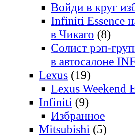
Войди в круг и
Infiniti Essenc
в Чикаго
(8)
Солист рэп-гр
в автосалоне 
Lexus
(19)
Lexus Weekend 
Infiniti
(9)
Избранное
Mitsubishi
(5)