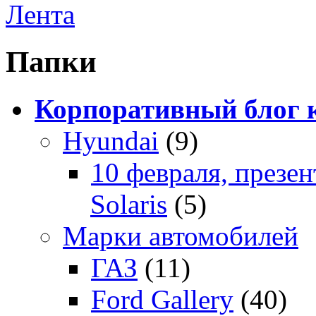
Лента
Папки
Корпоративный блог 
Hyundai
(9)
10 февраля, презе
Solaris
(5)
Марки автомобилей
ГАЗ
(11)
Ford Gallery
(40)