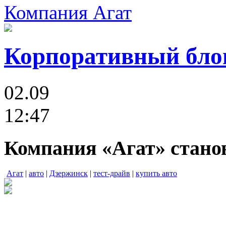
Компания Агат
Корпоративный бло
02.09
12:47
Компания «Агат» станов
Агат
|
авто
|
Дзержинск
|
тест-драйв
|
купить авто