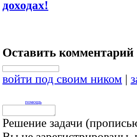
доходах!
Оставить комментарий
войти под своим ником
|
з
помощь
Решение задачи (прописью
Вы не зарегистрированы,