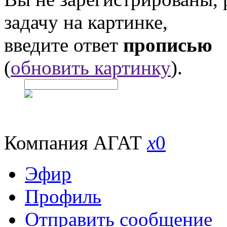
задачу на картинке,
введите ответ
прописью
(
обновить картинку
).
Компания АГАТ
x
0
Эфир
Профиль
Отправить сообщение