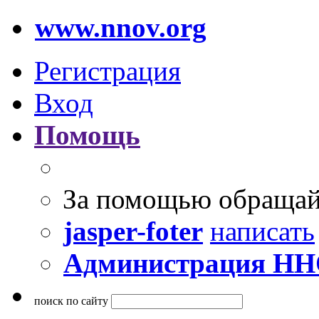
www.nnov.org
Регистрация
Вход
Помощь
За помощью обращай
jasper-foter
написать
Администрация Н
поиск по сайту