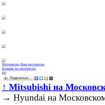
Интересно
Вам интересно
Больше не интересно
(
0
)
Поделиться…
↑
Mitsubishi на Московс
→
Hyundai на Московско