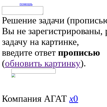
помощь
Решение задачи (прописью
Вы не зарегистрированы,
задачу на картинке,
введите ответ
прописью
(
обновить картинку
).
Компания АГАТ
x
0