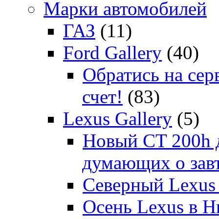
Марки автомобилей
ГАЗ
(11)
Ford Gallery
(40)
Обратись на сер
счет!
(83)
Lexus Gallery
(5)
Новый CT 200h д
думающих о зав
Северный Lexus
Осень Lexus в 