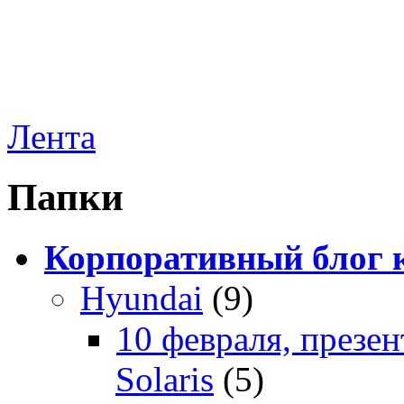
Лента
Папки
Корпоративный блог 
Hyundai
(9)
10 февраля, презе
Solaris
(5)