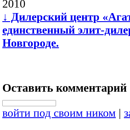
2010
↓
Дилерский центр «Агат
единственный элит-диле
Новгороде.
Оставить комментарий
войти под своим ником
|
з