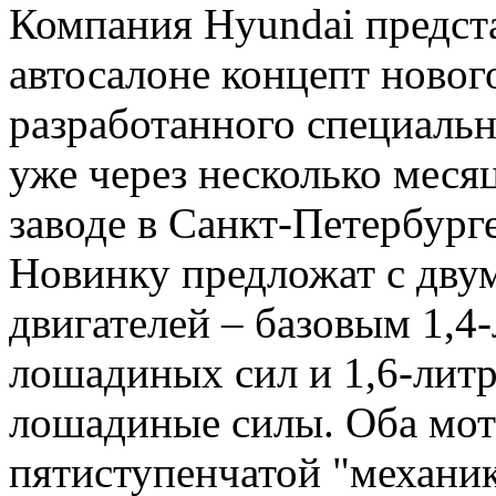
Компания Hyundai предст
автосалоне концепт новог
разработанного специальн
уже через несколько меся
заводе в Санкт-Петербурге
Новинку предложат с дву
двигателей – базовым 1,
лошадиных сил и 1,6-ли
лошадиные силы. Оба мото
пятиступенчатой "механико