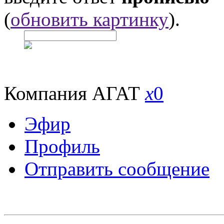
(
обновить картинку
).
Компания АГАТ
x
0
Эфир
Профиль
Отправить сообщение