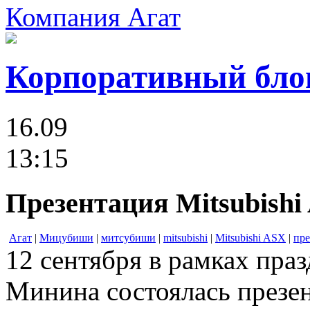
Компания Агат
Корпоративный бло
16.09
13:15
Презентация Mitsubishi
Агат
|
Мицубиши
|
митсубиши
|
mitsubishi
|
Mitsubishi ASX
|
пре
12 сентября в рамках праз
Минина состоялась презе