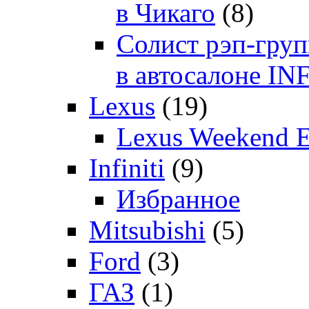
в Чикаго
(8)
Солист рэп-гр
в автосалоне 
Lexus
(19)
Lexus Weekend 
Infiniti
(9)
Избранное
Mitsubishi
(5)
Ford
(3)
ГАЗ
(1)