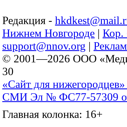
Редакция -
hkdkest@mail.r
Нижнем Новгороде
|
Кор. 
support@nnov.org
|
Реклам
© 2001—2026 ООО «Медиа 
30
«Сайт для нижегородцев» 
СМИ Эл № ФС77-57309 от 
Главная колонка: 16+