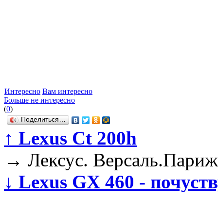
Интересно
Вам интересно
Больше не интересно
(
0
)
Поделиться…
↑
Lexus Ct 200h
→
Лексус. Версаль.Париж
↓
Lexus GX 460 - почуств