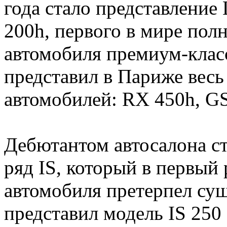
года стало представление
200h, первого в мире пол
автомобиля премиум-класс
представил в Париже вес
автомобилей: RX 450h, GS
Дебютантом автосалона с
ряд IS, который в первый
автомобиля претерпел су
представил модель IS 250 