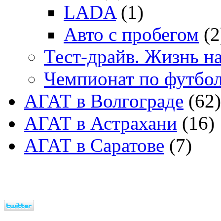
LADA
(1)
Авто с пробегом
(2
Тест-драйв. Жизнь на
Чемпионат по футбо
АГАТ в Волгограде
(62)
АГАТ в Астрахани
(16)
АГАТ в Саратове
(7)