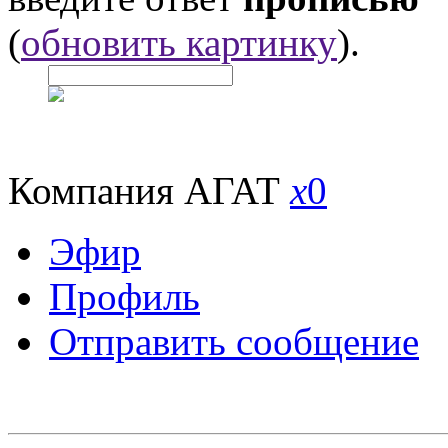
(
обновить картинку
).
Компания АГАТ
x
0
Эфир
Профиль
Отправить сообщение