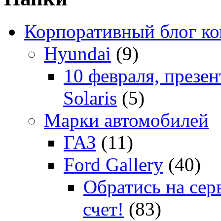
Корпоративный блог к
Hyundai
(9)
10 февраля, презе
Solaris
(5)
Марки автомобилей
ГАЗ
(11)
Ford Gallery
(40)
Обратись на сер
счет!
(83)