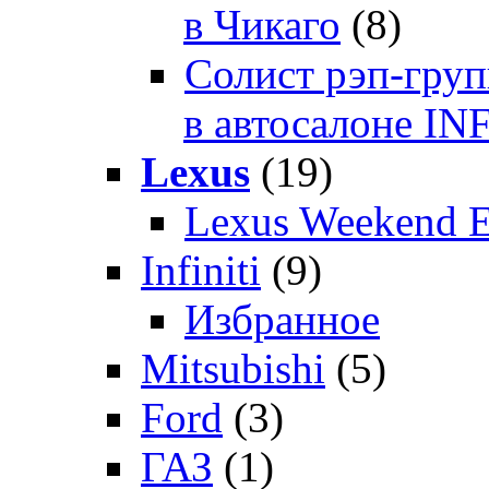
в Чикаго
(8)
Солист рэп-гр
в автосалоне 
Lexus
(19)
Lexus Weekend 
Infiniti
(9)
Избранное
Mitsubishi
(5)
Ford
(3)
ГАЗ
(1)