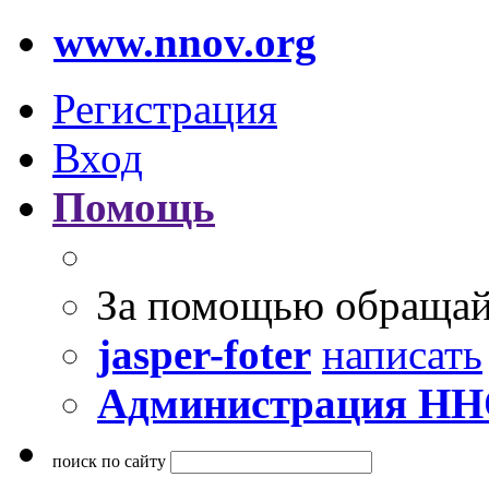
www.nnov.org
Регистрация
Вход
Помощь
За помощью обращай
jasper-foter
написать
Администрация Н
поиск по сайту