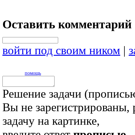
Оставить комментарий
войти под своим ником
|
з
помощь
Решение задачи (прописью
Вы не зарегистрированы,
задачу на картинке,
введите ответ
прописью