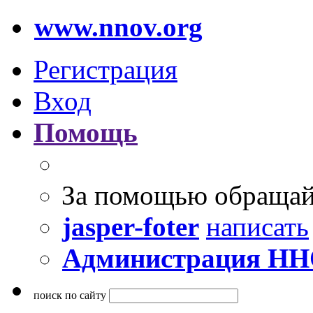
www.nnov.org
Регистрация
Вход
Помощь
За помощью обращай
jasper-foter
написать
Администрация Н
поиск по сайту