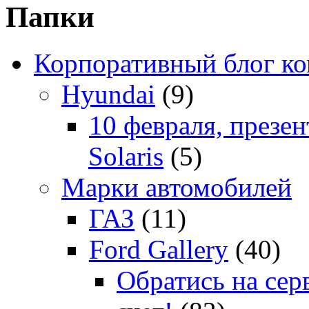
Папки
Корпоративный блог к
Hyundai
(9)
10 февраля, презе
Solaris
(5)
Марки автомобилей
ГАЗ
(11)
Ford Gallery
(40)
Обратись на сер