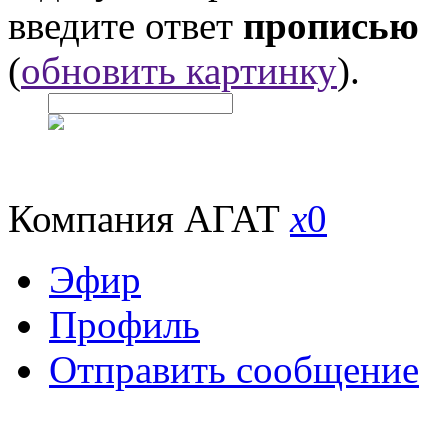
введите ответ
прописью
(
обновить картинку
).
Компания АГАТ
x
0
Эфир
Профиль
Отправить сообщение