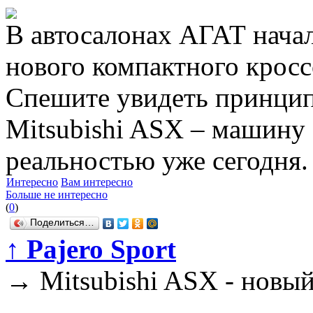
В автосалонах АГАТ нача
нового компактного кросс
Спешите увидеть принцип
Mitsubishi ASX – машину 
реальностью уже сегодня.
Интересно
Вам интересно
Больше не интересно
(
0
)
Поделиться…
↑
Pajero Sport
→
Mitsubishi ASX - новый