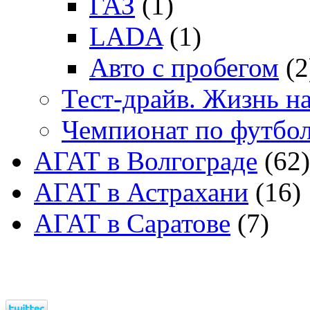
ГАЗ
(1)
LADA
(1)
Авто с пробегом
(2
Тест-драйв. Жизнь на
Чемпионат по футбо
АГАТ в Волгограде
(62)
АГАТ в Астрахани
(16)
АГАТ в Саратове
(7)