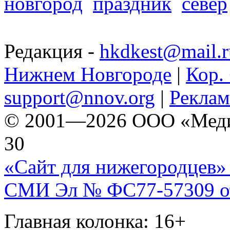
новгород
праздник
север
Редакция -
hkdkest@mail.r
Нижнем Новгороде
|
Кор. 
support@nnov.org
|
Реклам
© 2001—2026 ООО «Медиа 
30
«Сайт для нижегородцев» 
СМИ Эл № ФС77-57309 от 
Главная колонка: 16+