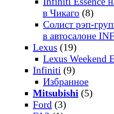
Infiniti Essenc
в Чикаго
(8)
Солист рэп-гр
в автосалоне 
Lexus
(19)
Lexus Weekend 
Infiniti
(9)
Избранное
Mitsubishi
(5)
Ford
(3)