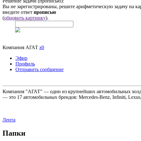
Решение задачи (прописью):
Вы не зарегистрированы, решите арифметическую задачу на ка
введите ответ
прописью
(
обновить картинку
).
Компания АГАТ
x
0
Эфир
Профиль
Отправить сообщение
Компания "АГАТ" — один из крупнейших автомобильных холдин
— это 17 автомобильных брендов: Mercedes-Benz, Infiniti, Lexus
Лента
Папки