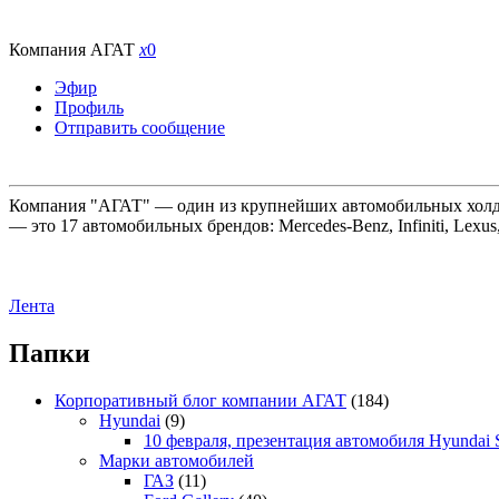
Компания АГАТ
x
0
Эфир
Профиль
Отправить сообщение
Компания "АГАТ" — один из крупнейших автомобильных холдин
— это 17 автомобильных брендов: Mercedes-Benz, Infiniti, Lexus
Лента
Папки
Корпоративный блог компании АГАТ
(184)
Hyundai
(9)
10 февраля, презентация автомобиля Hyundai S
Марки автомобилей
ГАЗ
(11)