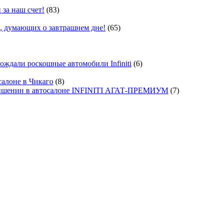
 за наш счет!
(83)
, думающих о завтрашнем дне!
(65)
ждали роскошные автомобили Infiniti
(6)
салоне в Чикаго
(8)
ишенин в автосалоне INFINITI АГАТ-ПРЕМИУМ
(7)