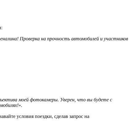
и:
реналина! Проверка на прочность автомобилей и участников
бъектива моей фотокамеры. Уверен, что вы будете с
мобилях!
».
авайте условия поездки, сделав запрос на