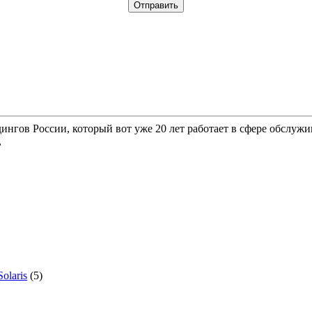
гов России, который вот уже 20 лет работает в сфере обслужи
,
olaris
(5)