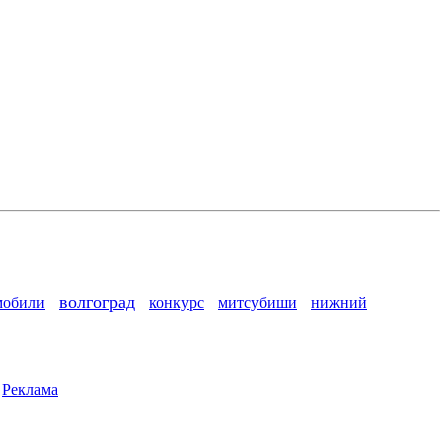
волгоград
мобили
конкурс
митсубиши
нижний
|
Реклама