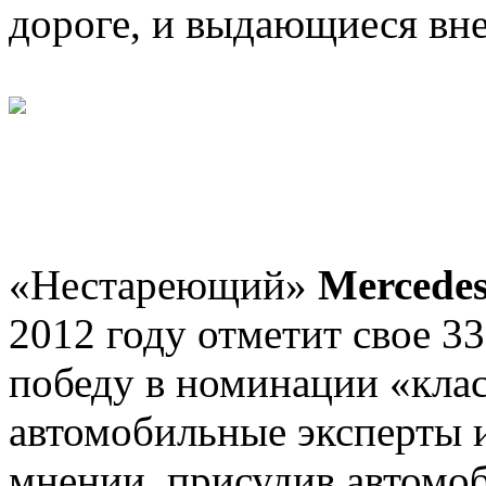
дороге, и выдающиеся вн
«Нестареющий»
Mercede
2012 году отметит свое 3
победу в номинации «кла
автомобильные эксперты 
мнении, присудив автомоб