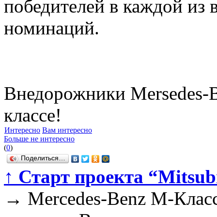
победителей в каждой из 
номинаций.
Внедорожники Mersedes-B
классе!
Интересно
Вам интересно
Больше не интересно
(
0
)
Поделиться…
↑
Старт проекта “Mitsubi
→
Mercedes-Benz М-Класс