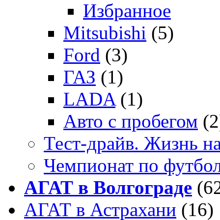
Избранное
Mitsubishi
(5)
Ford
(3)
ГАЗ
(1)
LADA
(1)
Авто с пробегом
(2
Тест-драйв. Жизнь на
Чемпионат по футбо
АГАТ в Волгограде
(6
АГАТ в Астрахани
(16)