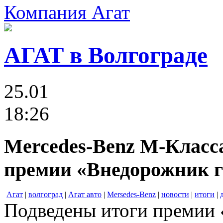
Компания Агат
АГАТ в Волгограде
25.01
18:26
Mercedes-Benz М-Класс
премии «Внедорожник г
Агат
|
волгоград
|
Агат авто
|
Mersedes-Benz
|
новости
|
итоги
|
Подведены итоги премии 