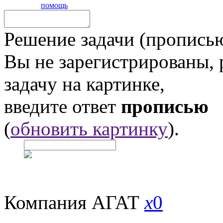
помощь
Решение задачи (прописью
Вы не зарегистрированы,
задачу на картинке,
введите ответ
прописью
(
обновить картинку
).
Компания АГАТ
x
0