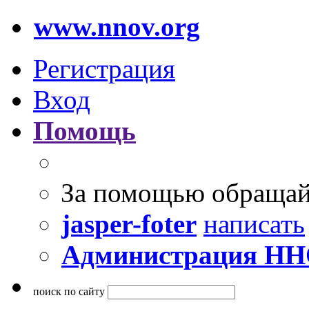
www.nnov.org
Регистрация
Вход
Помощь
За помощью обращай
jasper-foter
написать
Администрация Н
поиск по сайту