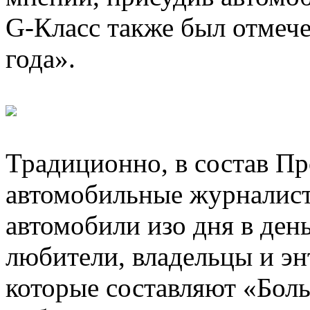
G-Класс также был отмеч
года».
Традиционно, в состав П
автомобильные журналист
автомобили изо дня в ден
любители, владельцы и э
которые составляют «Бол