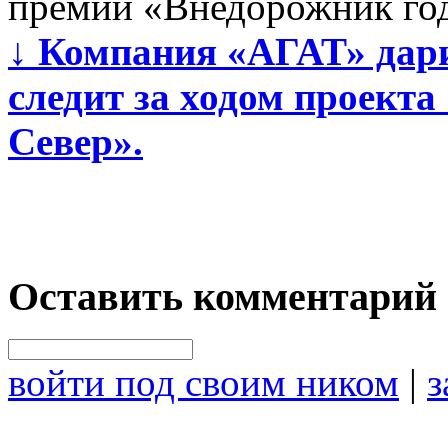
премии «Внедорожник го
↓
Компания «АГАТ» дарит
следит за ходом проект
Север».
Оставить комментарий
войти под своим ником
|
з