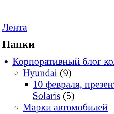
Лента
Папки
Корпоративный блог к
Hyundai
(9)
10 февраля, презе
Solaris
(5)
Марки автомобилей