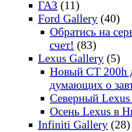
ГАЗ
(11)
Ford Gallery
(40)
Обратись на сер
счет!
(83)
Lexus Gallery
(5)
Новый CT 200h д
думающих о зав
Северный Lexus
Осень Lexus в 
Infiniti Gallery
(28)