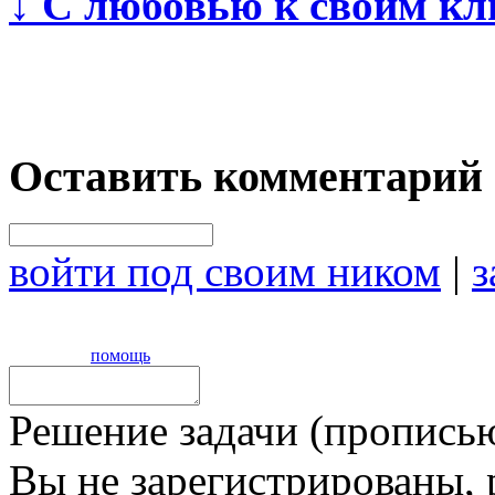
↓
С любовью к своим кл
Оставить комментарий
войти под своим ником
|
з
помощь
Решение задачи (прописью
Вы не зарегистрированы,