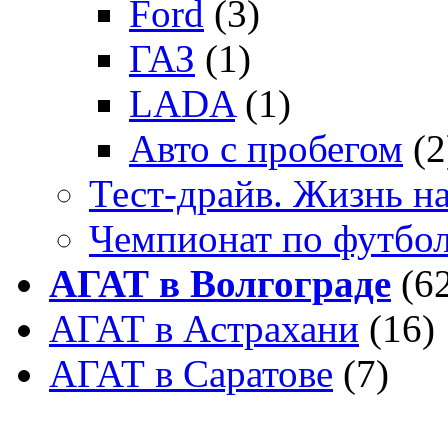
Ford
(3)
ГАЗ
(1)
LADA
(1)
Авто с пробегом
(2
Тест-драйв. Жизнь на
Чемпионат по футбо
АГАТ в Волгограде
(6
АГАТ в Астрахани
(16)
АГАТ в Саратове
(7)