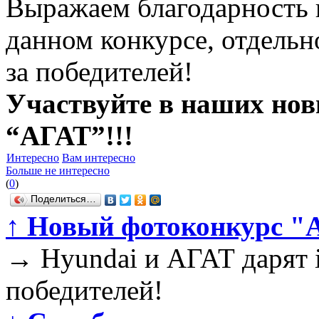
Выражаем благодарность 
данном конкурсе, отдельно
за победителей!
Участвуйте в наших нов
“АГАТ”!!!
Интересно
Вам интересно
Больше не интересно
(
0
)
Поделиться…
↑
Новый фотоконкурс "А
→
Hyundai и АГАТ дарят 
победителей!