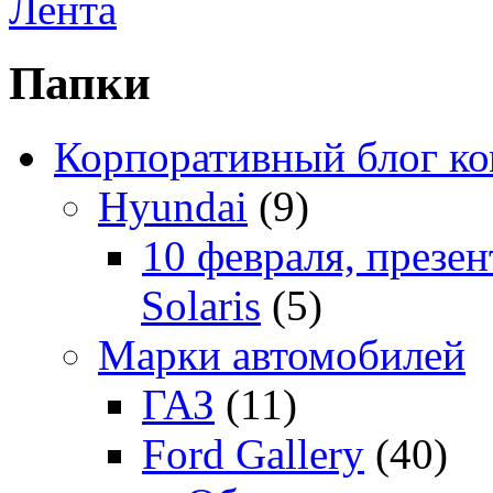
Лента
Папки
Корпоративный блог к
Hyundai
(9)
10 февраля, презе
Solaris
(5)
Марки автомобилей
ГАЗ
(11)
Ford Gallery
(40)