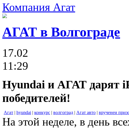
Компания Агат
АГАТ в Волгограде
17.02
11:29
Hyundai и АГАТ дарят i
победителей!
Агат
|
hyundai
|
конкурс
|
волгоград
|
Агат авто
|
врученеи приз
На этой неделе, в день в