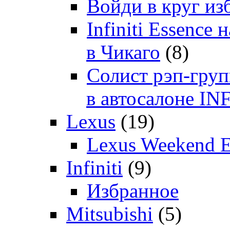
Войди в круг и
Infiniti Essenc
в Чикаго
(8)
Солист рэп-гр
в автосалоне 
Lexus
(19)
Lexus Weekend 
Infiniti
(9)
Избранное
Mitsubishi
(5)