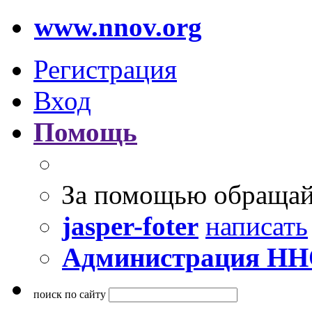
www.nnov.org
Регистрация
Вход
Помощь
За помощью обращай
jasper-foter
написать
Администрация Н
поиск по сайту