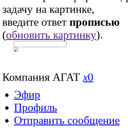
задачу на картинке,
введите ответ
прописью
(
обновить картинку
).
Компания АГАТ
x
0
Эфир
Профиль
Отправить сообщение