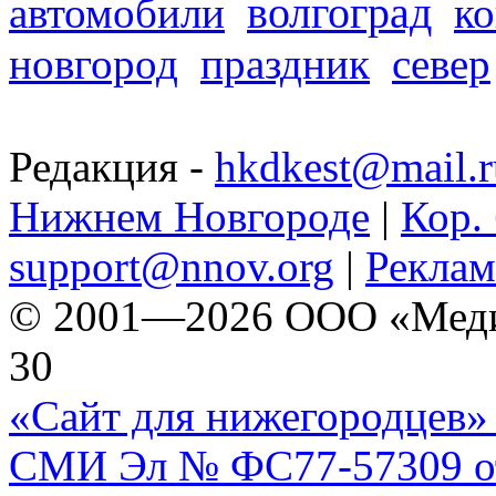
волгоград
автомобили
ко
новгород
праздник
север
Редакция -
hkdkest@mail.r
Нижнем Новгороде
|
Кор. 
support@nnov.org
|
Реклам
© 2001—2026 ООО «Медиа 
30
«Сайт для нижегородцев» 
СМИ Эл № ФС77-57309 от 